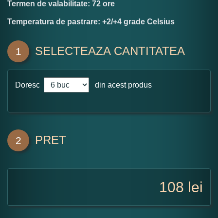
Termen de valabilitate: 72 ore
Temperatura de pastrare: +2/+4 grade Celsius
SELECTEAZA CANTITATEA
1
Doresc
din acest produs
PRET
2
108
lei