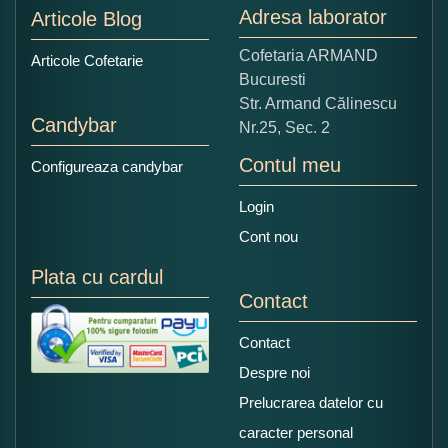
Adresa laborator
Articole Blog
Copiati alaturi numarul din imagine:
Cofetaria ARMAND
Articole Cofetarie
Bucuresti
Str. Armand Călinescu
Candybar
Nr.25, Sec. 2
Contul meu
Configureaza candybar
Login
Cont nou
Plata cu cardul
Contact
Contact
Despre noi
Prelucrarea datelor cu
caracter personal