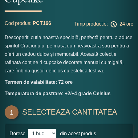
Cod produs:
PCT166
Timp productie:
24 ore
Descoperiți cutia noastră specială, perfectă pentru a aduce
spiritul Crăciunului pe masa dumneavoastră sau pentru a
oferi un cadou dulce și memorabil. Această colecție
rafinată conține 4 cupcake decorate manual cu migală,
care îmbină gustul delicios cu estetica festivă.
Termen de valabilitate: 72 ore
Temperatura de pastrare: +2/+4 grade Celsius
SELECTEAZA CANTITATEA
1
Doresc
din acest produs