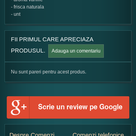
- frisca naturala
- unt
FII PRIMUL CARE APRECIAZA
PRODUSUL.
Adauga un comentariu
Nu sunt pareri pentru acest produs.
Formular pareri client
Numele dumneavoastra:
Adaugati o parere despre acest produs:
Despre Comenzi
Comenzi telefonice