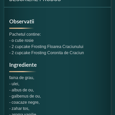
Observatii
Pachetul contine:
- o cutie rosie
- 2 cupcake Frosting Floarea Craciunului
- 2 cupcake Frosting Coronita de Craciun
Ingrediente
faina de grau,
- ulei,
- albus de ou,
- galbenus de ou,
- coacaze negre,
- zahar tos,
- aroma vanilie