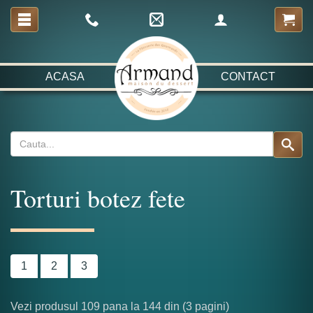
ACASA
CONTACT
Torturi botez fete
1
2
3
Vezi produsul 109 pana la 144 din (3 pagini)