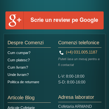
Despre Comenzi
Comenzi telefonice
(+4) 031.005.1187
Cum cumpar?
Puteti lasa un mesaj pentru a
Cum platesc?
fi contactat
Cum livram?
Unde livram?
L-V: 8:00-18:00
Politica de returnare
S-D: 8:00-16:00
Adresa laborator
Articole Blog
Cofetaria ARMAND
Articole Cofetarie