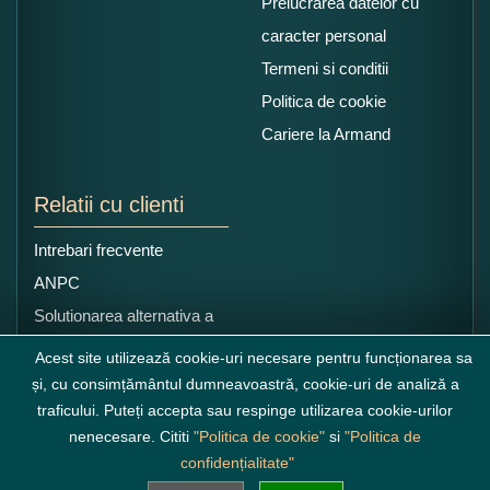
Prelucrarea datelor cu
caracter personal
Termeni si conditii
Politica de cookie
Cariere la Armand
Relatii cu clienti
Intrebari frecvente
ANPC
Solutionarea alternativa a
litigiilor
Acest site utilizează cookie-uri necesare pentru funcționarea sa
și, cu consimțământul dumneavoastră, cookie-uri de analiză a
traficului. Puteți accepta sau respinge utilizarea cookie-urilor
nenecesare. Cititi
"Politica de cookie"
si
"Politica de
confidențialitate"