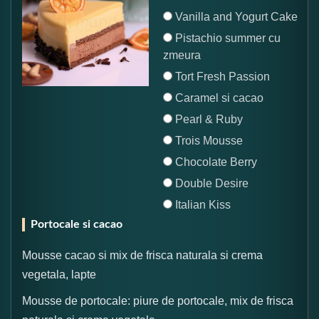
Vanilla and Yogurt Cake
Pistachio summer cu
zmeura
Tort Fresh Passion
Caramel si cacao
Pearl & Ruby
Trois Mousse
Chocolate Berry
Double Desire
Italian Kiss
Portocale si cacao
Mousse cacao si mix de frisca naturala si crema
vegetala, lapte
Mousse de portocale: piure de portocale, mix de frisca