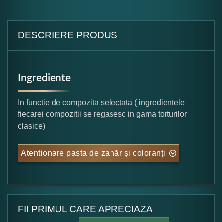
DESCRIERE PRODUS
Ingrediente
In functie de compozita selectata ( ingredientele
fiecarei compozitii se regasesc in gama torturilor
clasice)
Atentionare pasta de zahăr și coloranți
FII PRIMUL CARE APRECIAZA