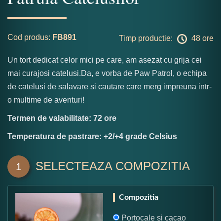
Cod produs:
FB891
Timp productie:
48 ore
Un tort dedicat celor mici pe care, am asezat cu grija cei
mai curajosi catelusi.Da, e vorba de Paw Patrol, o echipa
de catelusi de salavare si cautare care merg impreuna intr-
o multime de aventuri!
Termen de valabilitate: 72 ore
Temperatura de pastrare: +2/+4 grade Celsius
SELECTEAZA COMPOZITIA
1
Compozitia
Portocale si cacao