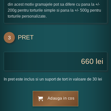
din acest motiv gramajele pot sa difere cu pana la +/-
200g pentru torturile simple si pana la +/- 500g pentru
torturile personalizate.
PRET
3
660
lei
In pret este inclus si un suport de tort in valoare de 30 lei
Adauga in cos