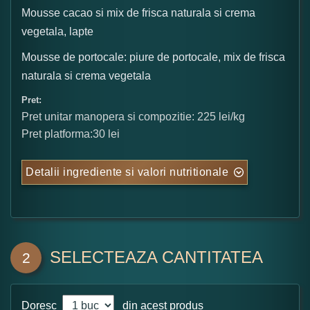
Mousse cacao si mix de frisca naturala si crema
vegetala, lapte
Mousse de portocale: piure de portocale, mix de frisca
naturala si crema vegetala
Pret:
Pret unitar manopera si compozitie: 225 lei/kg
Pret platforma:30 lei
Detalii ingrediente si valori nutritionale
SELECTEAZA CANTITATEA
2
Doresc
din acest produs