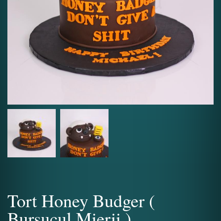
Tort Honey Budger (
Bursucul Mierii )