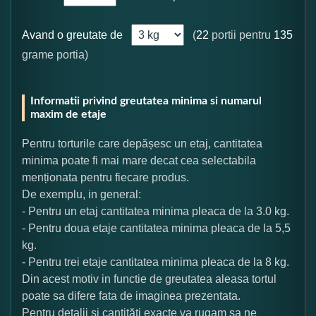
Avand o greutate de
(
22
portii pentru
135
grame portia)
Informatii privind greutatea minima si numarul
maxim de etaje
Pentru torturile care depășesc un etaj, cantitatea
minima poate fi mai mare decat cea selectabila
menționata pentru fiecare produs.
De exemplu, in general:
- Pentru un etaj cantitatea minima pleaca de la 3.0 kg.
- Pentru doua etaje cantitatea minima pleaca de la 5,5
kg.
- Pentru trei etaje cantitatea minima pleaca de la 8 kg.
Din acest motiv in functie de greutatea aleasa tortul
poate sa difere fata de imaginea prezentata.
Pentru detalii și cantități exacte va rugam sa ne