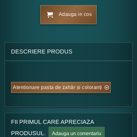
Adauga in cos
DESCRIERE PRODUS
Atentionare pasta de zahăr și coloranți
FII PRIMUL CARE APRECIAZA
PRODUSUL.
Adauga un comentariu