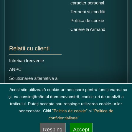
caracter personal
Termeni si conditii
Politica de cookie
Cariere la Armand
Relatii cu clienti
Intrebari frecvente
ANPC
Solutionarea alternativa a
litigiilor
Acest site utilizează cookie-uri necesare pentru funcționarea sa
și, cu consimțământul dumneavoastră, cookie-uri de analiză a
traficului. Puteți accepta sau respinge utilizarea cookie-urilor
nenecesare. Cititi
"Politica de cookie"
si
"Politica de
confidențialitate"
Resping
Accept