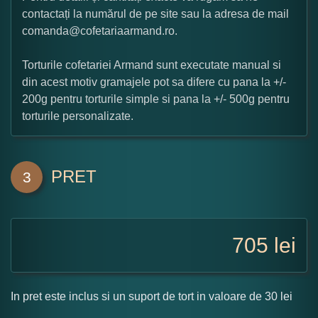
contactați la numărul de pe site sau la adresa de mail
comanda@cofetariaarmand.ro.
Torturile cofetariei Armand sunt executate manual si
din acest motiv gramajele pot sa difere cu pana la +/-
200g pentru torturile simple si pana la +/- 500g pentru
torturile personalizate.
PRET
3
705
lei
In pret este inclus si un suport de tort in valoare de 30 lei