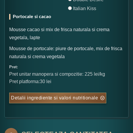
Italian Kiss
Portocale si cacao
Mousse cacao si mix de frisca naturala si crema
vegetala, lapte
Mousse de portocale: piure de portocale, mix de frisca
naturala si crema vegetala
Pret:
Pret unitar manopera si compozitie: 225 lei/kg
Pret platforma:30 lei
Detalii ingrediente si valori nutritionale