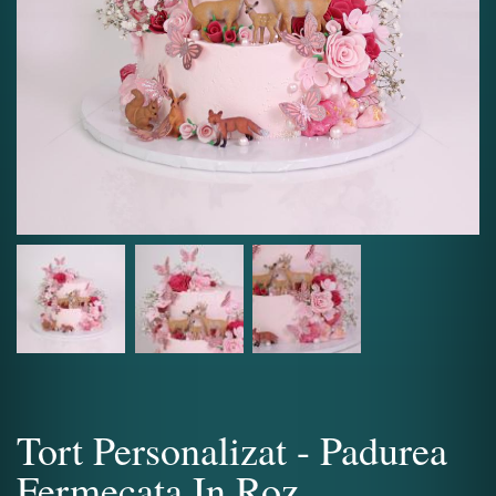
Tort Personalizat - Padurea
Fermecata In Roz