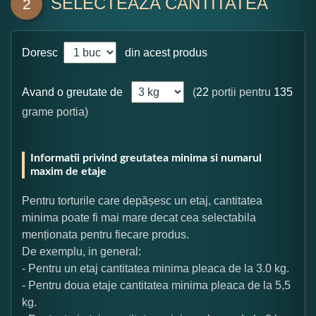
SELECTEAZA CANTITATEA
2
Doresc
din acest produs
Avand o greutate de
(
22
portii pentru
135
grame portia)
Informatii privind greutatea minima si numarul
maxim de etaje
Pentru torturile care depășesc un etaj, cantitatea
minima poate fi mai mare decat cea selectabila
menționata pentru fiecare produs.
De exemplu, in general:
- Pentru un etaj cantitatea minima pleaca de la 3.0 kg.
- Pentru doua etaje cantitatea minima pleaca de la 5,5
kg.