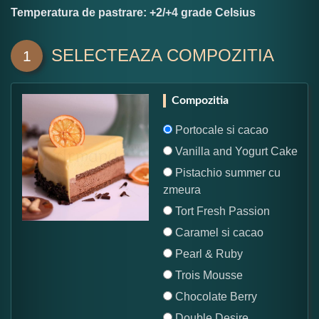
Temperatura de pastrare: +2/+4 grade Celsius
SELECTEAZA COMPOZITIA
1
Compozitia
Portocale si cacao
Vanilla and Yogurt Cake
Pistachio summer cu
zmeura
Tort Fresh Passion
Caramel si cacao
Pearl & Ruby
Trois Mousse
Chocolate Berry
Double Desire