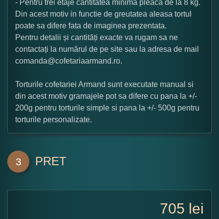
- Pentru trei etaje cantitatea minima pleaca de la 8 kg.
Din acest motiv in functie de greutatea aleasa tortul
poate sa difere fata de imaginea prezentata.
Pentru detalii și cantități exacte va rugam sa ne
contactați la numărul de pe site sau la adresa de mail
comanda@cofetariaarmand.ro.
Torturile cofetariei Armand sunt executate manual si
din acest motiv gramajele pot sa difere cu pana la +/-
200g pentru torturile simple si pana la +/- 500g pentru
torturile personalizate.
PRET
3
705
lei