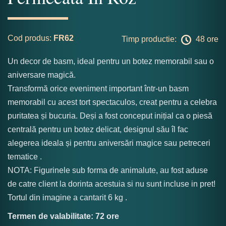
Cod produs:
FR62
Timp productie:
48 ore
Un decor de basm, ideal pentru un botez memorabil sau o
aniversare magică.
Transformă orice eveniment important într-un basm
memorabil cu acest tort spectaculos, creat pentru a celebra
puritatea și bucuria. Deși a fost conceput inițial ca o piesă
centrală pentru un botez delicat, designul său îl fac
alegerea ideala și pentru aniversări magice sau petreceri
tematice .
NOTA: Figurinele sub forma de animalute, au fost aduse
de catre client la dorinta acestuia si nu sunt incluse in pret!
Tortul din imagine a cantarit 6 kg .
Termen de valabilitate: 72 ore