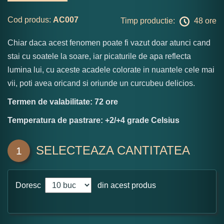
Cod produs:
AC007
Timp productie:
48 ore
Chiar daca acest fenomen poate fi vazut doar atunci cand
stai cu soatele la soare, iar picaturile de apa reflecta
lumina lui, cu aceste acadele colorate in nuantele cele mai
vii, poti avea oricand si oriunde un curcubeu delicios.
Termen de valabilitate: 72 ore
Temperatura de pastrare: +2/+4 grade Celsius
SELECTEAZA CANTITATEA
1
Doresc
din acest produs