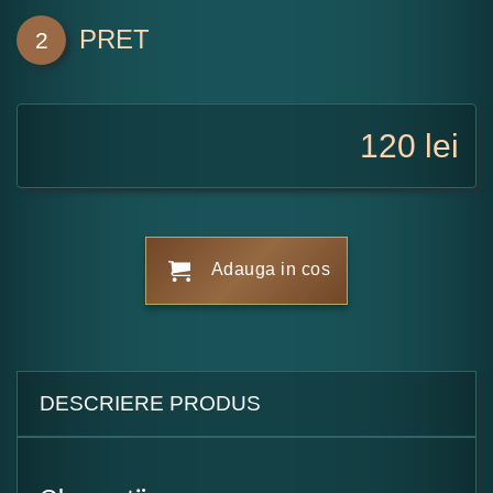
PRET
2
120
lei
Adauga in cos
DESCRIERE PRODUS