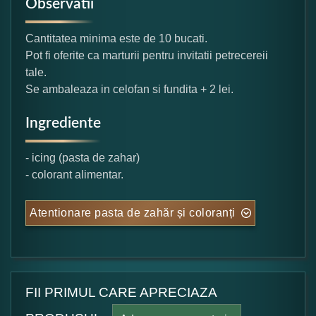
Observatii
Cantitatea minima este de 10 bucati.
Pot fi oferite ca marturii pentru invitatii petrecereii
tale.
Se ambaleaza in celofan si fundita + 2 lei.
Ingrediente
- icing (pasta de zahar)
- colorant alimentar.
Atentionare pasta de zahăr și coloranți
FII PRIMUL CARE APRECIAZA