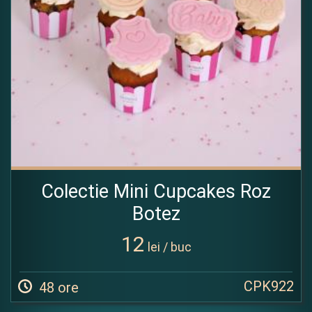
Colectie Mini Cupcakes Roz
Botez
12
lei / buc
CPK922
48 ore