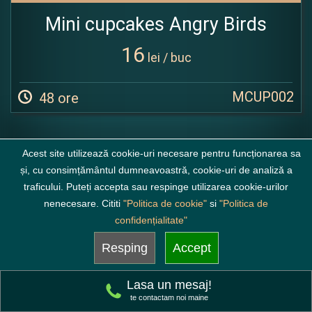
Mini cupcakes Angry Birds
16
lei / buc
MCUP002
48 ore
Acest site utilizează cookie-uri necesare pentru funcționarea sa
și, cu consimțământul dumneavoastră, cookie-uri de analiză a
Mini Cupcakes personalizate
traficului. Puteți accepta sau respinge utilizarea cookie-urilor
nenecesare. Cititi
"Politica de cookie"
si
"Politica de
confidențialitate"
Resping
Accept
Lasa un mesaj!
te contactam noi maine