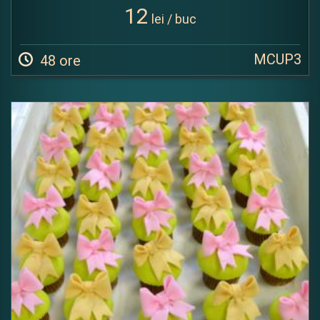
12
lei / buc
MCUP3
48 ore