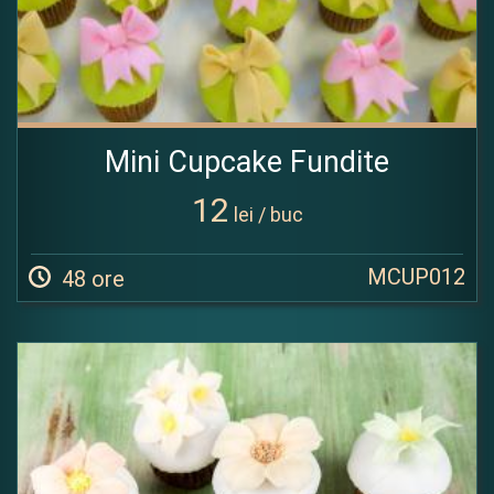
Mini Cupcake Fundite
12
lei / buc
MCUP012
48 ore