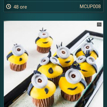
MCUP008
48 ore
Fb