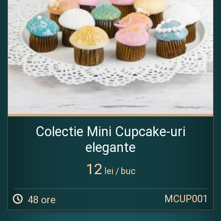
Colectie Mini Cupcake-uri
elegante
12
lei / buc
MCUP001
48 ore