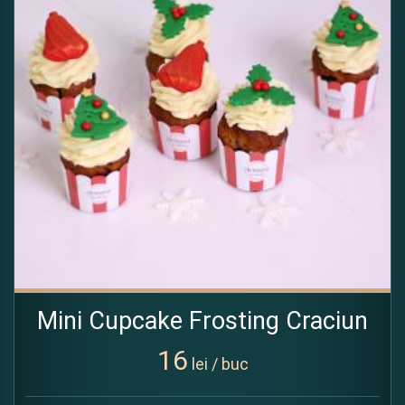
Mini Cupcake Frosting Craciun
16
lei / buc