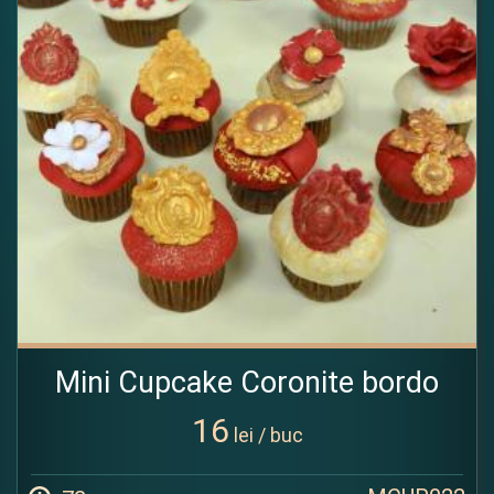
Mini Cupcake Coronite bordo
16
lei / buc