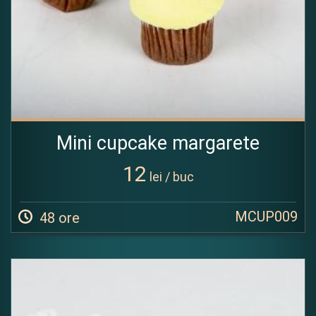
Mini cupcake margarete
12
lei / buc
MCUP009
48 ore