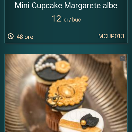
Mini Cupcake Margarete albe
12
lei / buc
MCUP013
48 ore
Fb