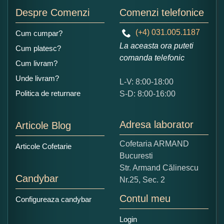
Despre Comenzi
Comenzi telefonice
(+4) 031.005.1187
Cum cumpar?
La aceasta ora puteti
Cum platesc?
comanda telefonic
Cum livram?
Unde livram?
L-V: 8:00-18:00
Politica de returnare
S-D: 8:00-16:00
Adresa laborator
Articole Blog
Cofetaria ARMAND
Articole Cofetarie
Bucuresti
Str. Armand Călinescu
Candybar
Nr.25, Sec. 2
Contul meu
Configureaza candybar
Login