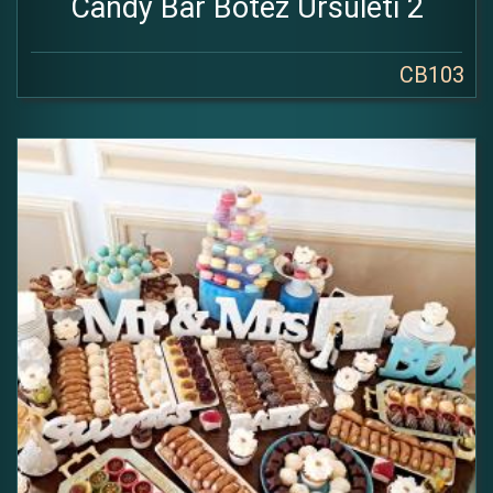
Candy Bar Botez Ursuleti 2
CB103