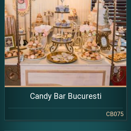
Candy Bar Bucuresti
CB075