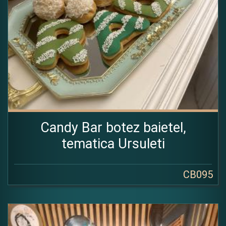
Candy Bar botez baietel,
tematica Ursuleti
CB095