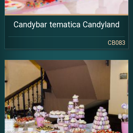
Candybar tematica Candyland
CB083