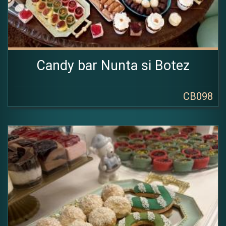
Candy bar Nunta si Botez
CB098