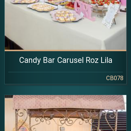
Candy Bar Carusel Roz Lila
CB078