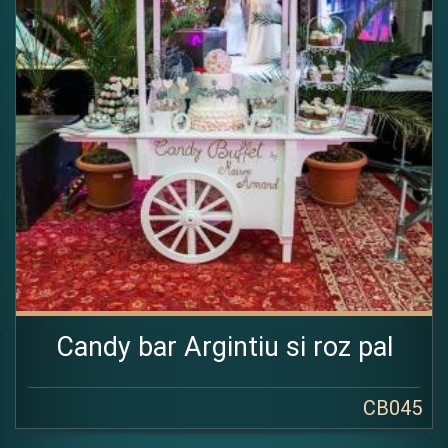
Candy bar Argintiu si roz pal
CB045