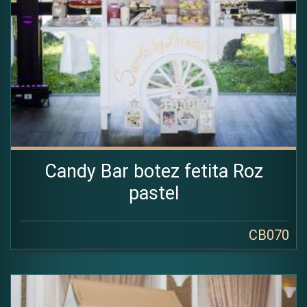
Candy Bar botez fetita Roz
pastel
CB070