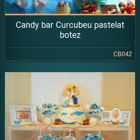
Candy bar Curcubeu pastelat
botez
CB042