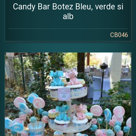
Candy Bar Botez Bleu, verde si
alb
CB046