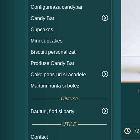
Configureaza candybar
Candy Bar
Cupcakes
Mini cupcakes
Biscuiti personalizati
Produse Candy Bar
Cake pops-uri si acadele
Marturii nunta si botez
T
Diverse
Bauturi, flori si party
UTILE
72
Contact