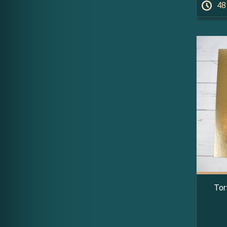
48
Tor