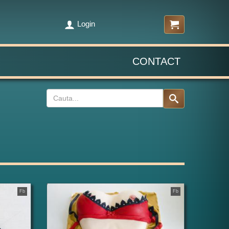
Login
CONTACT
Fb
Fb