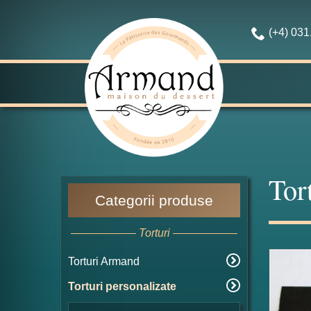
(+4) 03
Tor
Categorii produse
Torturi
Torturi Armand
Torturi personalizate