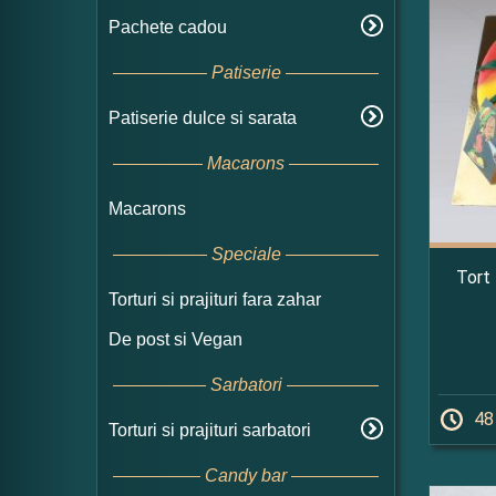
Pachete cadou
Patiserie
Patiserie dulce si sarata
Macarons
Macarons
Speciale
Tort 
Torturi si prajituri fara zahar
De post si Vegan
Sarbatori
48
Torturi si prajituri sarbatori
Candy bar