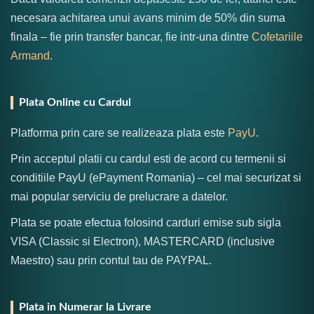
necesara achitarea unui avans minim de 50% din suma
finala – fie prin transfer bancar, fie intr-una dintre
Cofetariile
Armand
.
Plata Online cu Cardul
Platforma prin care se realizeaza plata este
PayU
.
Prin acceptul platii cu cardul esti de acord cu termenii si
conditiile PayU (ePayment Romania) – cel mai securizat si
mai popular serviciu de prelucrare a datelor.
Plata se poate efectua folosind carduri emise sub sigla
VISA (Classic si Electron), MASTERCARD (inclusive
Maestro) sau prin contul tau de PAYPAL.
Plata in Numerar la Livrare