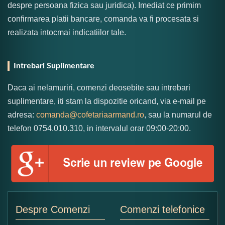
despre persoana fizica sau juridica). Imediat ce primim
confirmarea platii bancare, comanda va fi procesata si
realizata intocmai indicatiilor tale.
Intrebari Suplimentare
Daca ai nelamuriri, comenzi deosebite sau intrebari
suplimentare, iti stam la dispozitie oricand, via e-mail pe
adresa:
comanda@cofetariaarmand.ro
, sau la numarul de
telefon 0754.010.310, in intervalul orar 09:00-20:00.
Despre Comenzi
Comenzi telefonice