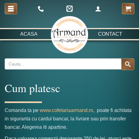
ACASA
CONTACT
Cum platesc
Comanda ta pe
www.cofetariaarmand.ro
, poate fi achitata
in siguranta cu cardul bancar, la livrare sau prin transfer
bancar. Alegerea iti apartine.
Daca valoarea comenzii depaseste 250 de lei, atunci este