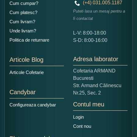
(+4) 031.005.1187
Cum cumpar?
Puteti lasa un mesaj pentru a
Cum platesc?
fi contactat
Cum livram?
Unde livram?
L-V: 8:00-18:00
Politica de returnare
S-D: 8:00-16:00
Adresa laborator
Articole Blog
Cofetaria ARMAND
Articole Cofetarie
Bucuresti
Str. Armand Călinescu
Candybar
Nr.25, Sec. 2
Contul meu
Configureaza candybar
Login
Cont nou