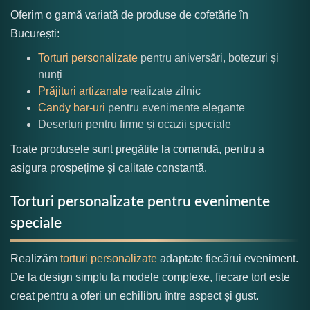
Oferim o gamă variată de produse de cofetărie în
București:
Torturi personalizate
pentru aniversări, botezuri și
nunți
Prăjituri artizanale
realizate zilnic
Candy bar-uri
pentru evenimente elegante
Deserturi pentru firme și ocazii speciale
Toate produsele sunt pregătite la comandă, pentru a
asigura prospețime și calitate constantă.
Torturi personalizate pentru evenimente
speciale
Realizăm
torturi personalizate
adaptate fiecărui eveniment.
De la design simplu la modele complexe, fiecare tort este
creat pentru a oferi un echilibru între aspect și gust.