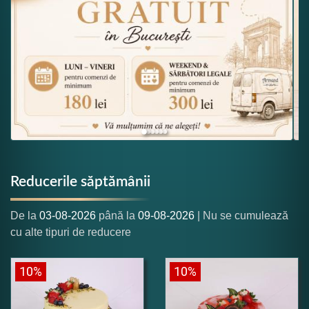
Reducerile săptămânii
De la
03-08-2026
până la
09-08-2026
| Nu se cumulează
cu alte tipuri de reducere
10%
10%