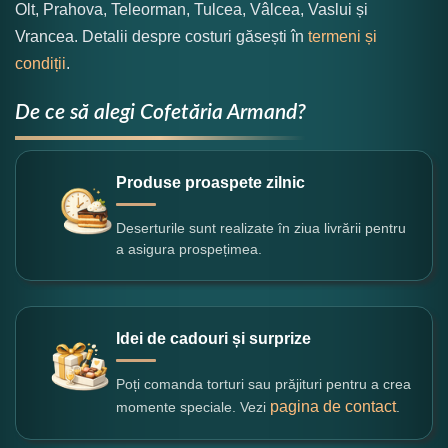
Olt, Prahova, Teleorman, Tulcea, Vâlcea, Vaslui și
Vrancea. Detalii despre costuri găsești în
termeni și
condiții
.
De ce să alegi Cofetăria Armand?
Produse proaspete zilnic
Deserturile sunt realizate în ziua livrării pentru
a asigura prospețimea.
Idei de cadouri și surprize
Poți comanda torturi sau prăjituri pentru a crea
pagina de contact
momente speciale. Vezi
.