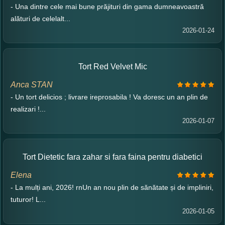
- Una dintre cele mai bune prăjituri din gama dumneavoastră
alături de celelalt...
2026-01-24
Tort Red Velvet Mic
Anca STAN
- Un tort delicios ; livrare ireprosabila ! Va doresc un an plin de
realizari !...
2026-01-07
Tort Dietetic fara zahar si fara faina pentru diabetici
Elena
- La mulți ani, 2026! rnUn an nou plin de sănătate și de impliniri,
tuturor! L...
2026-01-05