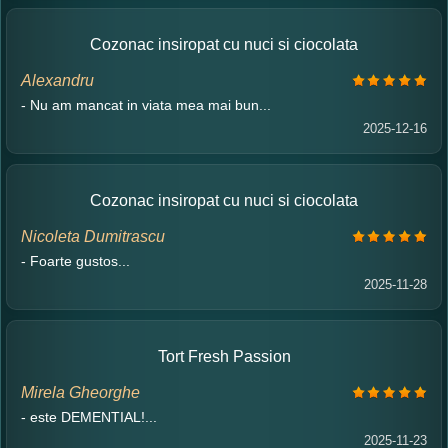
Cozonac insiropat cu nuci si ciocolata
Alexandru
- Nu am mancat in viata mea mai bun...
2025-12-16
Cozonac insiropat cu nuci si ciocolata
Nicoleta Dumitrascu
- Foarte gustos...
2025-11-28
Tort Fresh Passion
Mirela Gheorghe
- este DEMENTIAL!...
2025-11-23