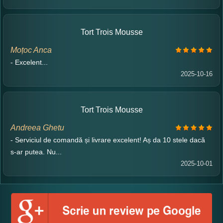
Tort Trois Mousse
Moțoc Anca
- Excelent...
2025-10-16
Tort Trois Mousse
Andreea Ghetu
- Serviciul de comandă și livrare excelent! Aș da 10 stele dacă
s-ar putea. Nu...
2025-10-01