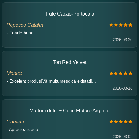
Trufe Cacao-Portocala
Popescu Catalin
- Foarte bune...
2026-03-20
Tort Red Velvet
Monica
- Excelent produs!Vă mulțumesc că existați!...
2026-03-18
Marturii dulci ~ Cutie Fluture Argintiu
Cornelia
- Apreciez ideea...
2026-03-02