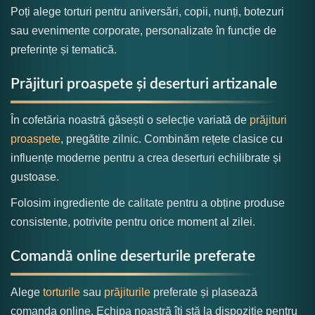
Poți alege torturi pentru aniversări, copii, nunți, botezuri
sau evenimente corporate, personalizate în funcție de
preferințe și tematică.
Prăjituri proaspete și deserturi artizanale
În cofetăria noastră găsești o selecție variată de
prăjituri
proaspete
, pregătite zilnic. Combinăm rețete clasice cu
influențe moderne pentru a crea deserturi echilibrate și
gustoase.
Folosim ingrediente de calitate pentru a obține produse
consistente, potrivite pentru orice moment al zilei.
Comandă online deserturile preferate
Alege
torturile
sau
prăjiturile
preferate și plasează
comanda online. Echipa noastră îți stă la dispoziție pentru