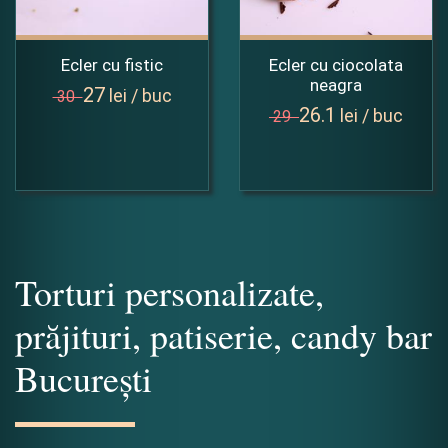
Ecler cu fistic
Ecler cu ciocolata
neagra
27
lei / buc
30
26.1
lei / buc
29
Torturi personalizate,
prăjituri, patiserie, candy bar
București