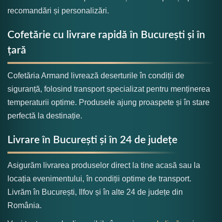
recomandări și personalizări.
Cofetărie cu livrare rapidă în București și în
țară
Cofetăria Armand livrează deserturile în condiții de
siguranță, folosind transport specializat pentru menținerea
temperaturii optime. Produsele ajung proaspete și în stare
perfectă la destinație.
Livrare în București și în 24 de județe
Asigurăm livrarea produselor direct la tine acasă sau la
locația evenimentului, în condiții optime de transport.
Livrăm în București, Ilfov și în alte 24 de județe din
România.