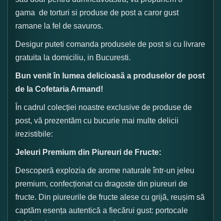
gama de torturi si produse de post a caror gust
ramane la fel de savuros.
Desigur puteti comanda produsele de post si cu livrare
gratuita la domiciliu, in Bucuresti.
Bun venit în lumea delicioasă a produselor de post
de la Cofetaria Armand!
În cadrul colecției noastre exclusive de produse de
post, vă prezentăm cu bucurie mai multe delicii
irezistibile:
Jeleuri Premium din Piureuri de Fructe:
Descoperă explozia de arome naturale într-un jeleu
premium, confecționat cu dragoste din piureuri de
fructe. Din piureurile de fructe alese cu grijă, reușim să
captăm esența autentică a fiecărui gust: portocale