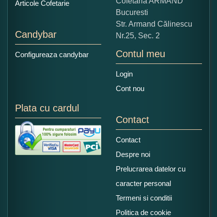
Cofetaria ARMAND
Articole Cofetarie
Bucuresti
Str. Armand Călinescu
Candybar
Nr.25, Sec. 2
Contul meu
Configureaza candybar
Login
Cont nou
Plata cu cardul
Contact
Contact
Despre noi
Prelucrarea datelor cu
caracter personal
Termeni si conditii
Politica de cookie