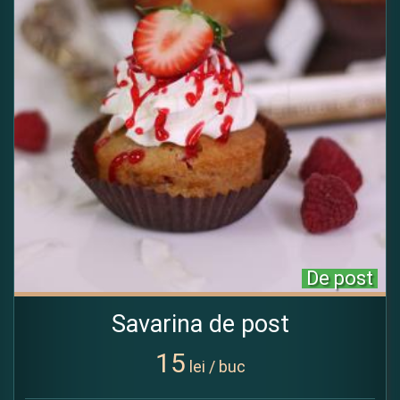
De post
Savarina de post
15
lei / buc