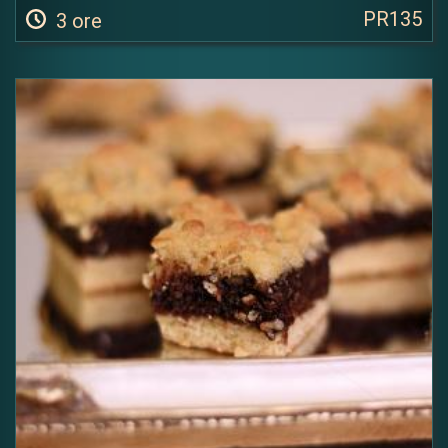
PR135
3 ore