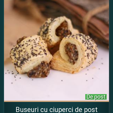
De post
Buseuri cu ciuperci de post