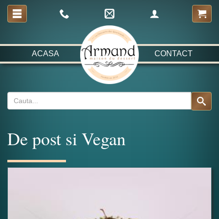
ACASA
CONTACT
De post si Vegan