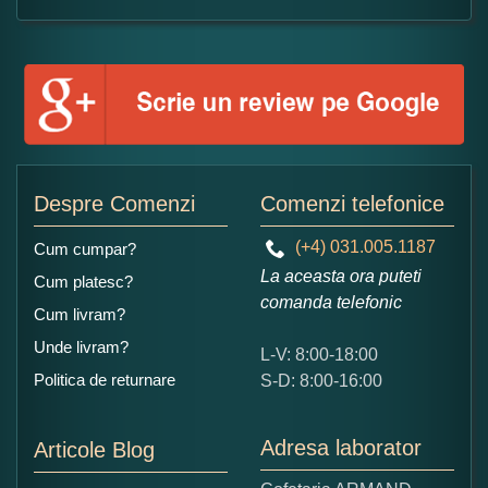
Despre Comenzi
Comenzi telefonice
(+4) 031.005.1187
Cum cumpar?
La aceasta ora puteti
Cum platesc?
comanda telefonic
Cum livram?
Unde livram?
L-V: 8:00-18:00
Politica de returnare
S-D: 8:00-16:00
Adresa laborator
Articole Blog