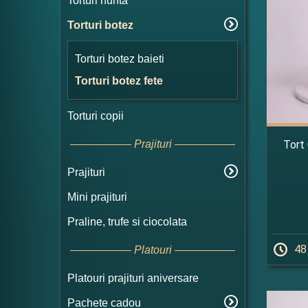
Torturi nunta
Torturi botez
Torturi botez baieti
Torturi botez fete
Torturi copii
Tort 
Prajituri
Prajituri
Mini prajituri
Praline, trufe si ciocolata
48
Platouri
Platouri prajituri aniversare
Pachete cadou