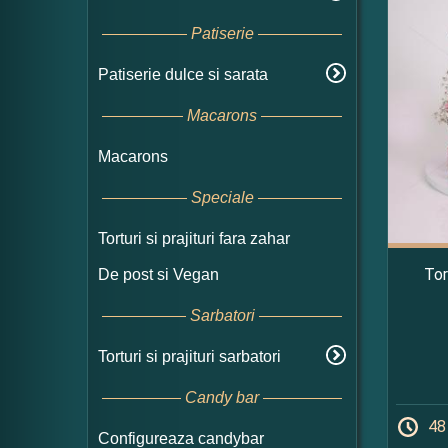
Patiserie
Patiserie dulce si sarata
Macarons
Macarons
Speciale
Torturi si prajituri fara zahar
Tor
De post si Vegan
Sarbatori
Torturi si prajituri sarbatori
Candy bar
48
Configureaza candybar