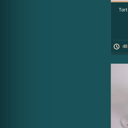
Tort
48