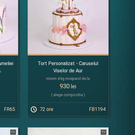
Ameliei
Tort Personalizat - Caruselul
Viselor de Aur
a
minim 4 kg incepand de la
930
lei
( alege compozitia )
FR65
72 ore
FB1194
Fb
Fb