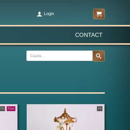
Login
CONTACT
Fb
Frost
Fb