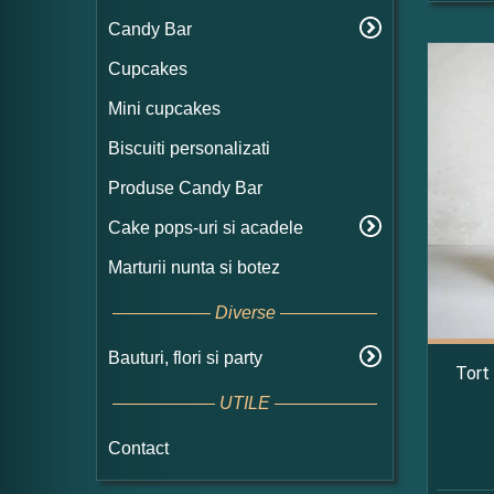
Candy Bar
Cupcakes
Mini cupcakes
Biscuiti personalizati
Produse Candy Bar
Cake pops-uri si acadele
Marturii nunta si botez
Diverse
Bauturi, flori si party
Tort
UTILE
Contact