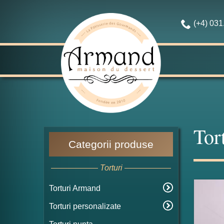
(+4) 03
Tor
Categorii produse
Torturi
Torturi Armand
Torturi personalizate