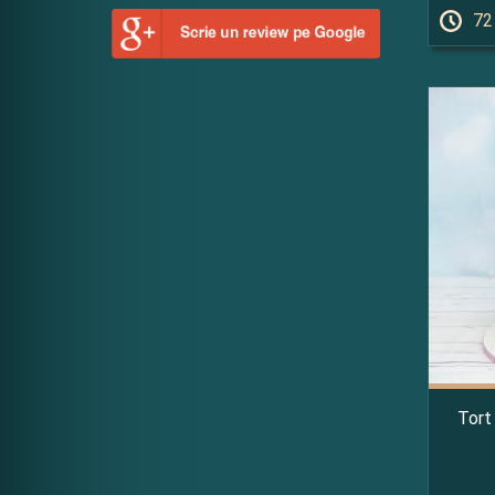
72
Tort