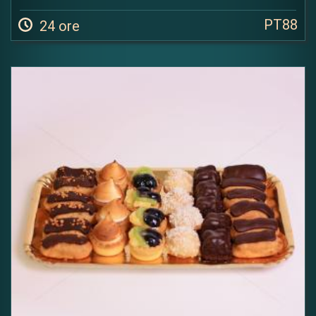
PT88
24 ore