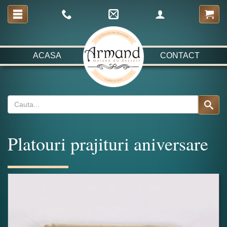
ACASA
CONTACT
Platouri prajituri aniversare