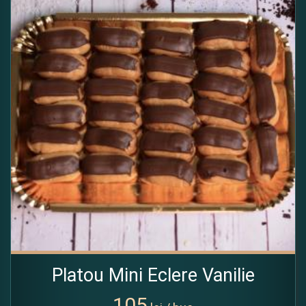
Platou Mini Eclere Vanilie
105