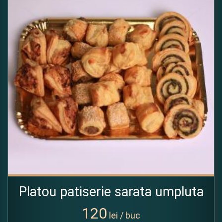
Platou patiserie sarata umpluta
120
lei / buc