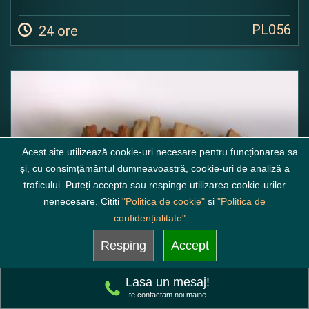
PL056
24 ore
Acest site utilizează cookie-uri necesare pentru funcționarea sa
și, cu consimțământul dumneavoastră, cookie-uri de analiză a
traficului. Puteți accepta sau respinge utilizarea cookie-urilor
nenecesare. Cititi
"Politica de cookie"
si
"Politica de
confidențialitate"
Resping
Accept
Lasa un mesaj!
te contactam noi maine