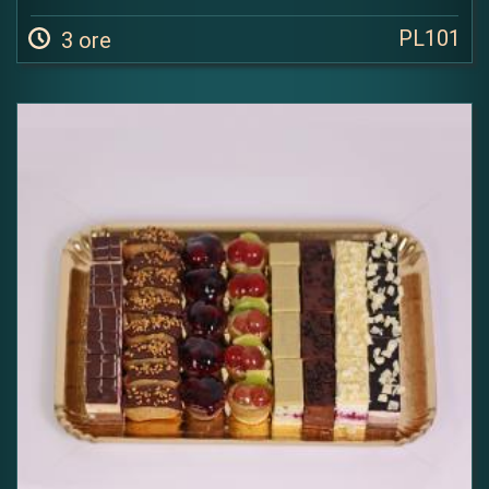
PL101
3 ore