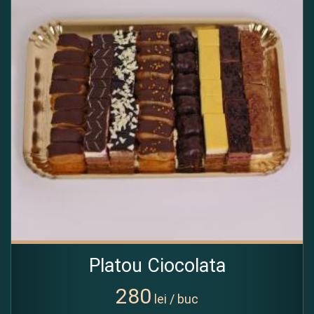
Platou Ciocolata
280
lei / buc