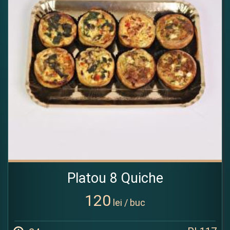
Platou 8 Quiche
120
lei / buc