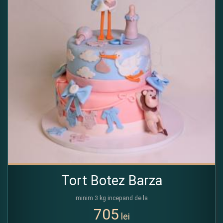
Tort Botez Barza
minim 3 kg incepand de la
705
lei