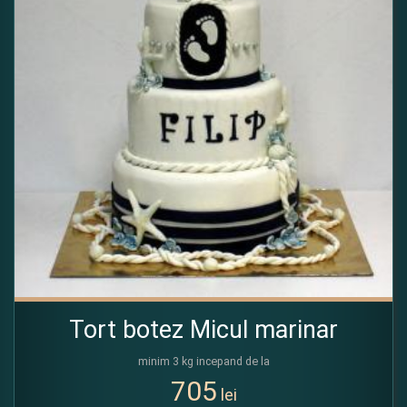
Tort botez Micul marinar
minim 3 kg incepand de la
705
lei