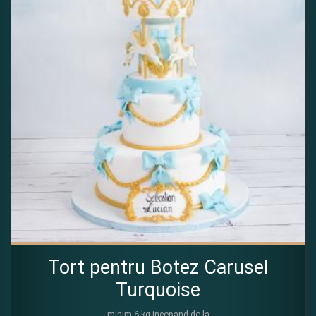
Tort pentru Botez Carusel
Turquoise
minim 6 kg incepand de la