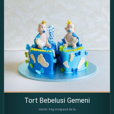
Tort Bebelusi Gemeni
minim 4 kg incepand de la