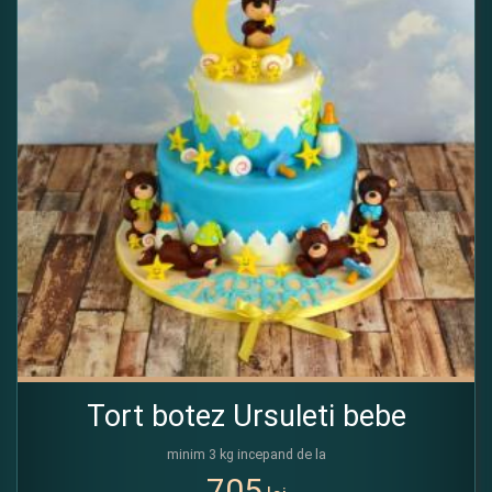
Tort botez Ursuleti bebe
minim 3 kg incepand de la
705