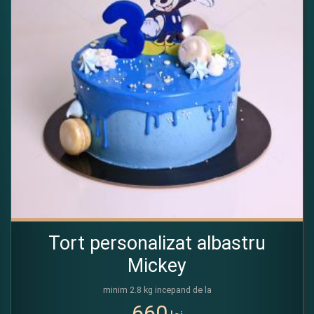
Tort personalizat albastru
Mickey
minim 2.8 kg incepand de la
660