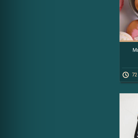
Ma
72