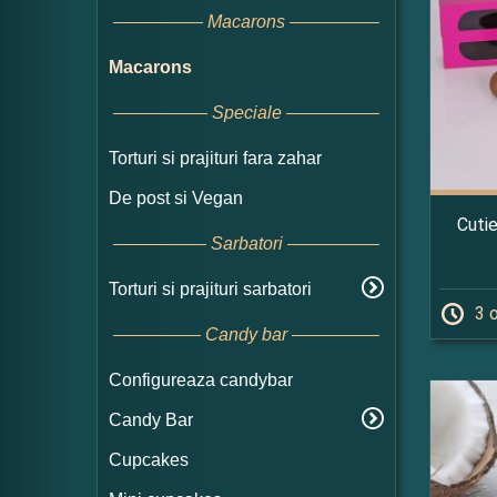
Macarons
Macarons
Speciale
Torturi si prajituri fara zahar
De post si Vegan
Cuti
Sarbatori
Torturi si prajituri sarbatori
3 
Candy bar
Configureaza candybar
Candy Bar
Cupcakes