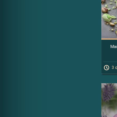
Mac
3 