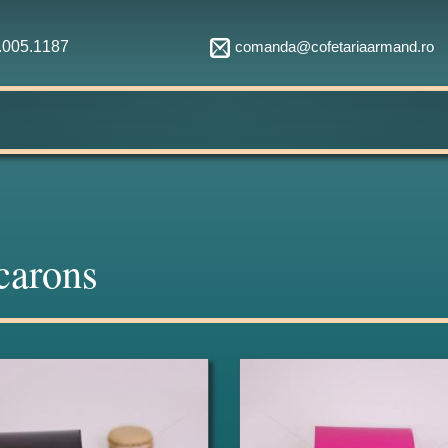
comanda@cofetariaarmand.ro
1.005.1187
arons