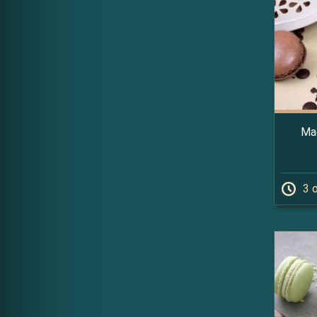
Mac
3 