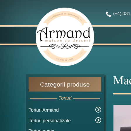
(+4) 03
Mac
Categorii produse
Torturi
Torturi Armand
Torturi personalizate