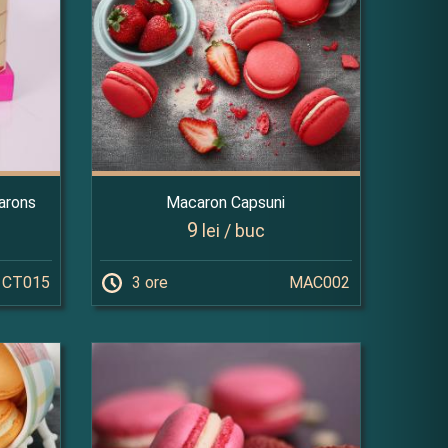
arons
Macaron Capsuni
9
lei / buc
CT015
3 ore
MAC002