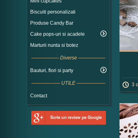
Mini cupcakes
Biscuiti personalizati
Produse Candy Bar
Cake pops-uri si acadele
Marturii nunta si botez
Diverse
Bauturi, flori si party
UTILE
3 
Contact