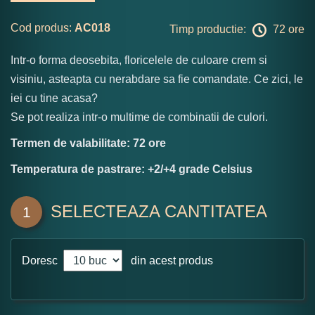
Cod produs:
AC018
Timp productie:
72 ore
Intr-o forma deosebita, floricelele de culoare crem si
visiniu, asteapta cu nerabdare sa fie comandate. Ce zici, le
iei cu tine acasa?
Se pot realiza intr-o multime de combinatii de culori.
Termen de valabilitate: 72 ore
Temperatura de pastrare: +2/+4 grade Celsius
SELECTEAZA CANTITATEA
1
Doresc
din acest produs