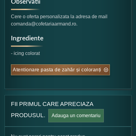
Observatii
Cere o oferta personalizata la adresa de mail
comanda@cofetariaarmand.ro.
Ingrediente
- icing colorat
Atentionare pasta de zahăr și coloranți
FII PRIMUL CARE APRECIAZA
PRODUSUL.
Adauga un comentariu