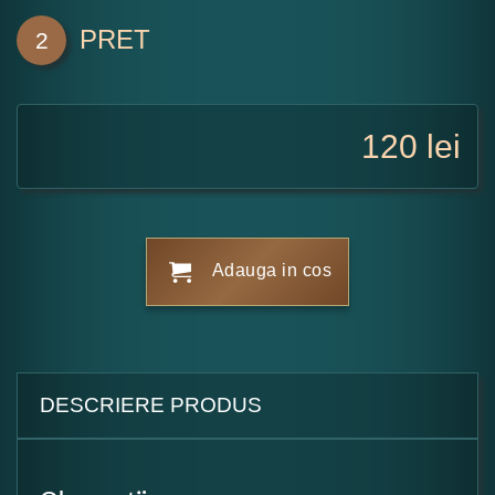
PRET
2
120
lei
Adauga in cos
DESCRIERE PRODUS