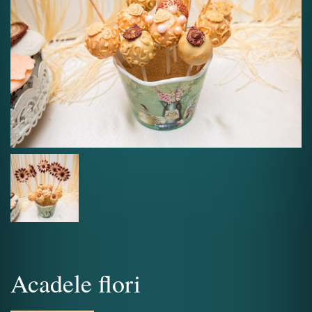
Acadele flori