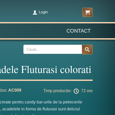
Login
CONTACT
dele Fluturasi colorati
dus:
AC009
Timp productie:
72 ore
create pentru candy bar-urile de la petrecerile
, acadelele in forma de fluturasi sunt deliciul