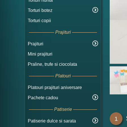
Torturi nunta
Torturi botez
Torturi copii
Prajituri
Prajituri
Mini prajituri
Praline, trufe si ciocolata
Platouri
Platouri prajituri aniversare
Pachete cadou
Patiserie
1
Patiserie dulce si sarata