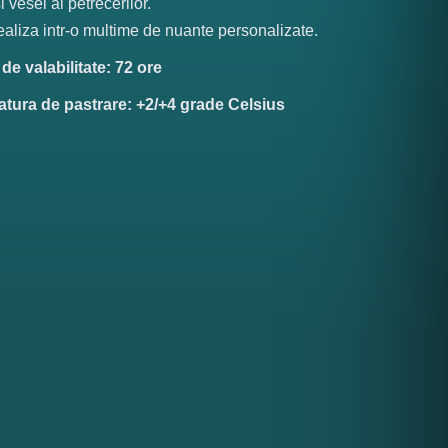
i vesel al petrecerilor.
ealiza intr-o multime de nuante personalizate.
e valabilitate: 72 ore
tura de pastrare: +2/+4 grade Celsius