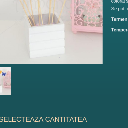
colorat s
Se pot r
Termen d
Tempera
SELECTEAZA CANTITATEA