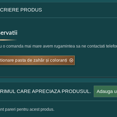
CRIERE PRODUS
ervatii
u o comanda mai mare avem rugamintea sa ne contactati telefon
tionare pasta de zahăr și coloranți
 PRIMUL CARE APRECIAZA PRODUSUL.
Adauga u
nt pareri pentru acest produs.