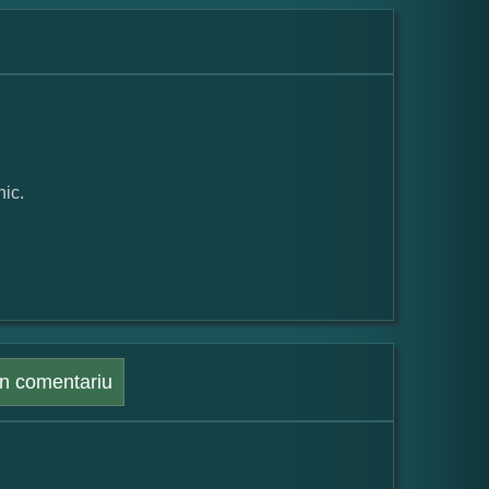
ic.
n comentariu