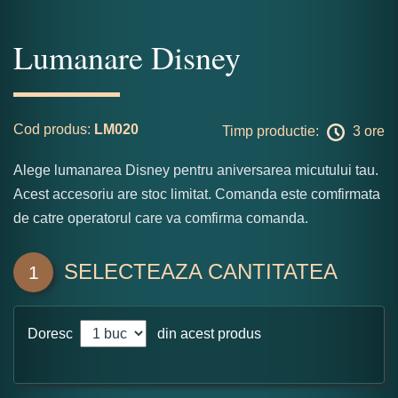
Lumanare Disney
Cod produs:
LM020
Timp productie:
3 ore
Alege lumanarea Disney pentru aniversarea micutului tau.
Acest accesoriu are stoc limitat. Comanda este comfirmata
de catre operatorul care va comfirma comanda.
SELECTEAZA CANTITATEA
1
Doresc
din acest produs