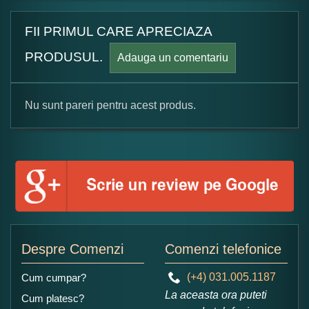
FII PRIMUL CARE APRECIAZA
PRODUSUL.
Adauga un comentariu
Nu sunt pareri pentru acest produs.
Formular pareri client
Numele dumneavoastra:
Adaugati o parere despre acest produs:
Despre Comenzi
Comenzi telefonice
(+4) 031.005.1187
Cum cumpar?
La aceasta ora puteti
Cum platesc?