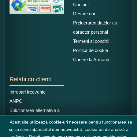
Contact
Despre noi
Prelucrarea datelor cu
caracter personal
Termeni si conditii
Politica de cookie
Cariere la Armand
Relatii cu clienti
Intrebari frecvente
ANPC
Solutionarea alternativa a
litigiilor
Acest site utilizează cookie-uri necesare pentru funcționarea sa
și, cu consimțământul dumneavoastră, cookie-uri de analiză a
traficului. Puteți accepta sau respinge utilizarea cookie-urilor