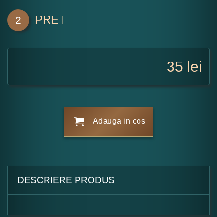
PRET
2
35
lei
Adauga in cos
DESCRIERE PRODUS