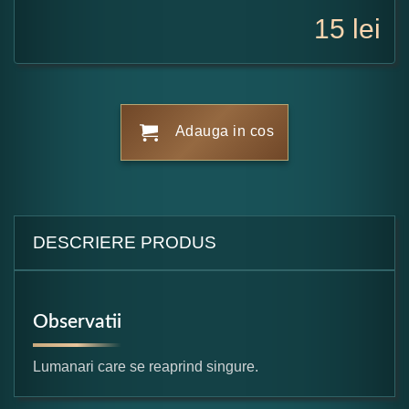
15
lei
Adauga in cos
DESCRIERE PRODUS
Observatii
Lumanari care se reaprind singure.