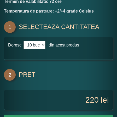
Termen de valabilitate: 72 ore
Temperatura de pastrare: +2/+4 grade Celsius
SELECTEAZA CANTITATEA
1
Doresc
din acest produs
PRET
2
220
lei