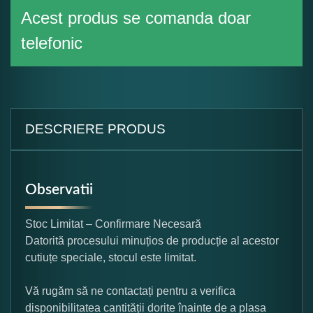
Acest produs se comanda doar
telefonic
DESCRIERE PRODUS
Observatii
Stoc Limitat – Confirmare Necesară
Datorită procesului minuțios de producție al acestor
cutiuțe speciale, stocul este limitat.
Vă rugăm să ne contactați pentru a verifica
disponibilitatea cantității dorite înainte de a plasa