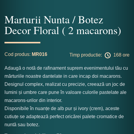
Marturii Nunta / Botez
Decor Floral ( 2 macarons)
Cod produs:
MR016
Timp productie:
168 ore
Adaugă o notă de rafinament suprem evenimentului tău cu
mărturiile noastre dantelate in care incap doi macarons.
Designul complex, realizat cu precizie, creează un joc de
lumini și umbre care pune în valoare culorile pastelate ale
macarons-urilor din interior.
Disponibile în nuanțe de alb pur și ivory (crem), aceste
cutiuțe se adaptează perfect oricărei palete cromatice de
nuntă sau botez.