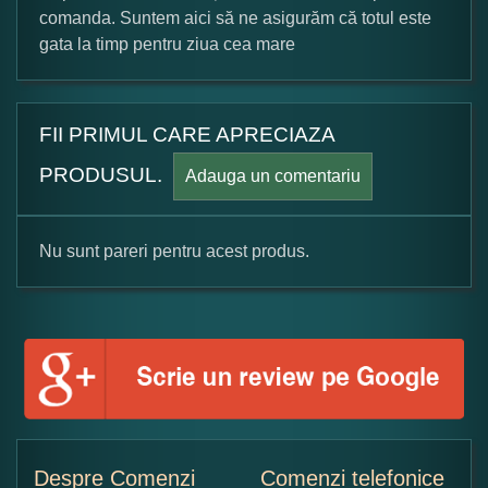
comanda. Suntem aici să ne asigurăm că totul este
gata la timp pentru ziua cea mare
FII PRIMUL CARE APRECIAZA
PRODUSUL.
Adauga un comentariu
Nu sunt pareri pentru acest produs.
Formular pareri client
Numele dumneavoastra:
Adaugati o parere despre acest produs:
Despre Comenzi
Comenzi telefonice