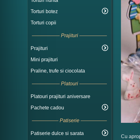
Torturi nunta
Torturi botez
Torturi copii
Prajituri
Prajituri
Mini prajituri
Praline, trufe si ciocolata
Platouri
Platouri prajituri aniversare
Pachete cadou
Patiserie
Patiserie dulce si sarata
Cu aprop