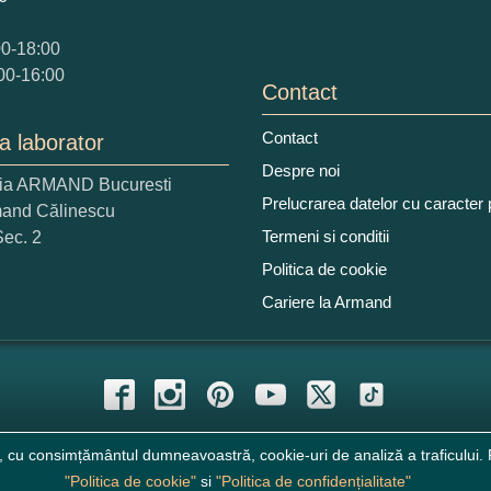
00-18:00
00-16:00
Contact
Contact
a laborator
Despre noi
ria ARMAND Bucuresti
Prelucrarea datelor cu caracter
mand Călinescu
Termeni si conditii
Sec. 2
Politica de cookie
Cariere la Armand
, cu consimțământul dumneavoastră, cookie-uri de analiză a traficului. P
"Politica de cookie"
si
"Politica de confidențialitate"