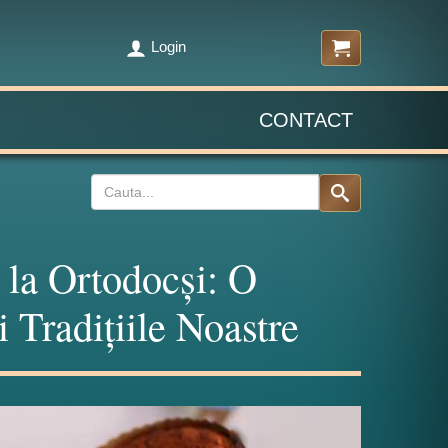
Login
CONTACT
e la Ortodocși: O
i Tradițiile Noastre