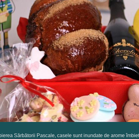
ierea Sărbătorii Pascale, casele sunt inundate de arome îmbietoar