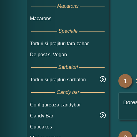
Macarons
Macarons
Speciale
Torturi si prajituri fara zahar
De post si Vegan
Sarbatori
Torturi si prajituri sarbatori
1
Candy bar
Dore
Configureaza candybar
Candy Bar
Cupcakes