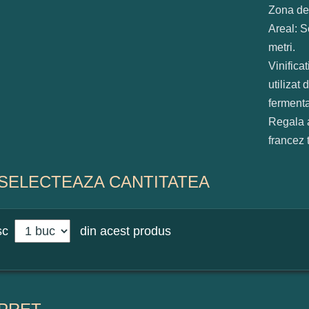
Zona de
Areal: S
metri.
Vinificat
utilizat 
fermenta
Regala a
francez 
SELECTEAZA CANTITATEA
sc
din acest produs