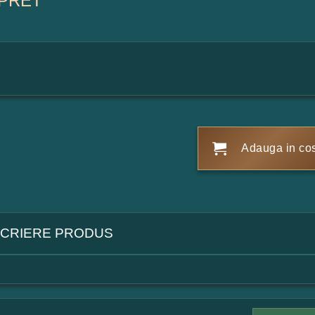
PRET
Adauga in co
CRIERE PRODUS