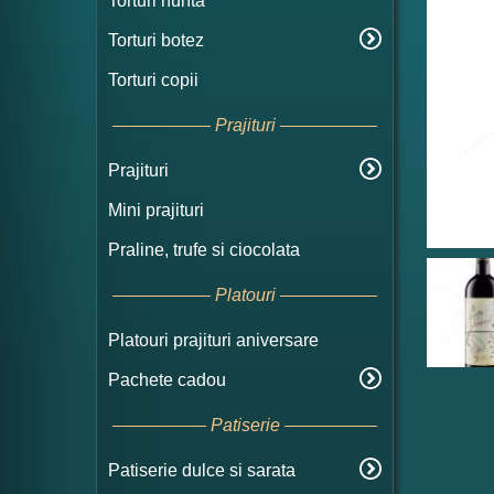
Torturi nunta
Torturi botez
Torturi copii
Prajituri
Prajituri
Mini prajituri
Praline, trufe si ciocolata
Platouri
Platouri prajituri aniversare
Pachete cadou
Patiserie
Patiserie dulce si sarata