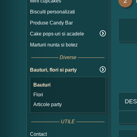
2
Mini cupcakes
Biscuiti personalizati
Produse Candy Bar
Cake pops-uri si acadele
Marturii nunta si botez
Diverse
Bauturi, flori si party
Bauturi
Flori
DES
Articole party
UTILE
Contact