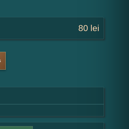
80
lei
s