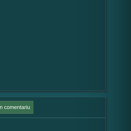
n comentariu