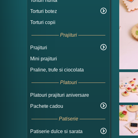
Torturi nunta
Torturi botez
Torturi copii
Prajituri
Prajituri
Mini prajituri
Praline, trufe si ciocolata
Platouri
Platouri prajituri aniversare
Pachete cadou
Patiserie
Patiserie dulce si sarata