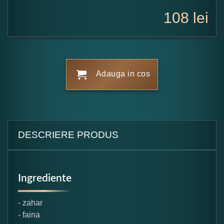
108
lei
Adauga in cos
DESCRIERE PRODUS
Ingrediente
- zahar
- faina