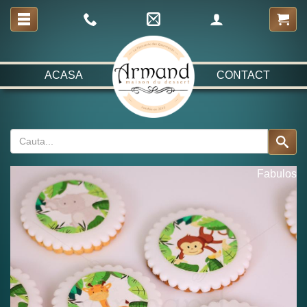
ACASA
CONTACT
Fabulos