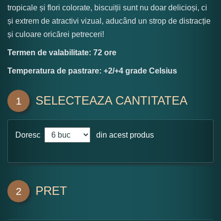
tropicale și flori colorate, biscuiții sunt nu doar delicioși, ci
și extrem de atractivi vizual, aducând un strop de distracție
și culoare oricărei petreceri!
Termen de valabilitate: 72 ore
Temperatura de pastrare: +2/+4 grade Celsius
SELECTEAZA CANTITATEA
1
Doresc
din acest produs
PRET
2