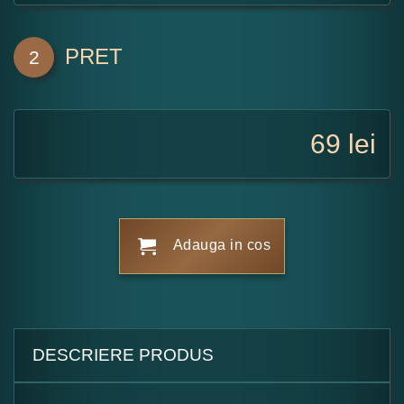
PRET
2
69
lei
Adauga in cos
DESCRIERE PRODUS