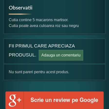
Observatii
Cutia contine 5 macarons martisor.
Cutia poate avea culoarea roz sau negru
FII PRIMUL CARE APRECIAZA
PRODUSUL.
Adauga un comentariu
Nu sunt pareri pentru acest produs.
Formular pareri client
Numele dumneavoastra: