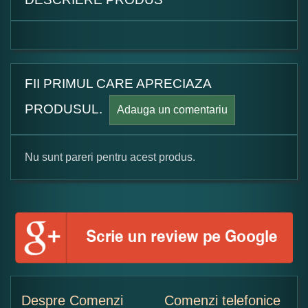
FII PRIMUL CARE APRECIAZA
PRODUSUL.
Adauga un comentariu
Nu sunt pareri pentru acest produs.
Formular pareri client
Numele dumneavoastra:
Adaugati o parere despre acest produs:
Despre Comenzi
Comenzi telefonice