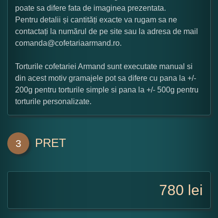
poate sa difere fata de imaginea prezentata.
Pentru detalii și cantități exacte va rugam sa ne
contactați la numărul de pe site sau la adresa de mail
comanda@cofetariaarmand.ro.
Torturile cofetariei Armand sunt executate manual si
din acest motiv gramajele pot sa difere cu pana la +/-
200g pentru torturile simple si pana la +/- 500g pentru
torturile personalizate.
PRET
3
780
lei