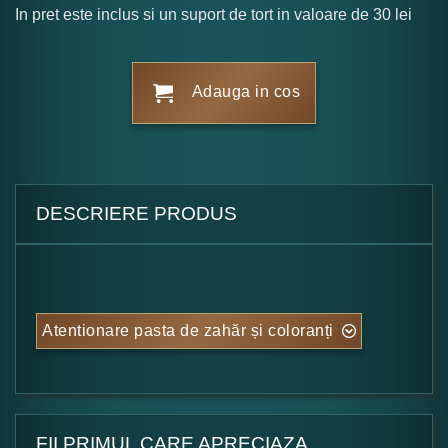
In pret este inclus si un suport de tort in valoare de 30 lei
Adauga in cos
DESCRIERE PRODUS
Atentionare pasta de zahăr și coloranți
FII PRIMUL CARE APRECIAZA