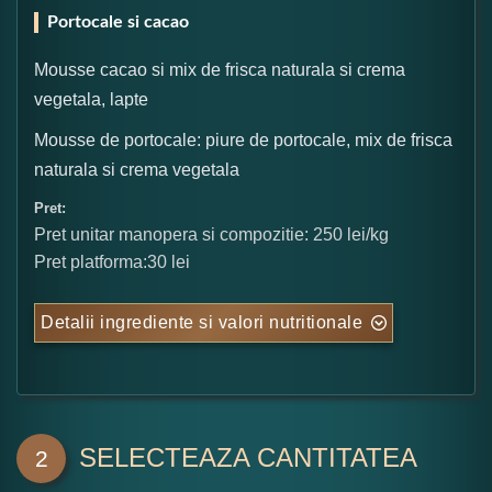
Portocale si cacao
Mousse cacao si mix de frisca naturala si crema
vegetala, lapte
Mousse de portocale: piure de portocale, mix de frisca
naturala si crema vegetala
Pret:
Pret unitar manopera si compozitie: 250 lei/kg
Pret platforma:30 lei
Detalii ingrediente si valori nutritionale
SELECTEAZA CANTITATEA
2