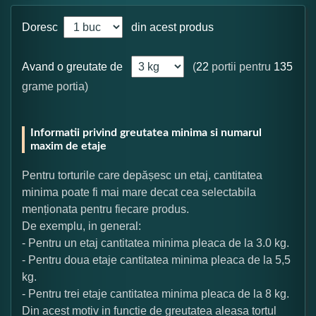
Doresc
din acest produs
Avand o greutate de
(
22
portii pentru
135
grame portia)
Informatii privind greutatea minima si numarul
maxim de etaje
Pentru torturile care depășesc un etaj, cantitatea
minima poate fi mai mare decat cea selectabila
menționata pentru fiecare produs.
De exemplu, in general:
- Pentru un etaj cantitatea minima pleaca de la 3.0 kg.
- Pentru doua etaje cantitatea minima pleaca de la 5,5
kg.
- Pentru trei etaje cantitatea minima pleaca de la 8 kg.
Din acest motiv in functie de greutatea aleasa tortul