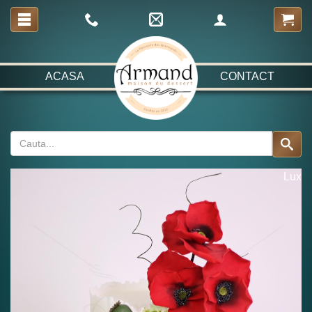
ACASA
CONTACT
Lux