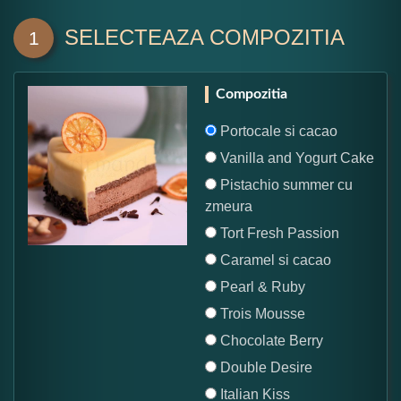
SELECTEAZA COMPOZITIA
1
Compozitia
Portocale si cacao
Vanilla and Yogurt Cake
Pistachio summer cu
zmeura
Tort Fresh Passion
Caramel si cacao
Pearl & Ruby
Trois Mousse
Chocolate Berry
Double Desire
Italian Kiss