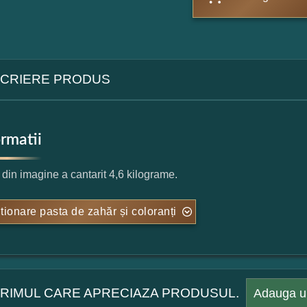
CRIERE PRODUS
ormatii
l din imagine a cantarit 4,6 kilograme.
tionare pasta de zahăr și coloranți
 PRIMUL CARE APRECIAZA PRODUSUL.
Adauga u