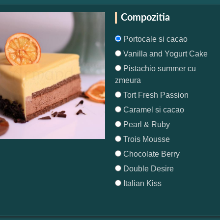
Compozitia
Portocale si cacao
Vanilla and Yogurt Cake
Pistachio summer cu
zmeura
Tort Fresh Passion
Caramel si cacao
Pearl & Ruby
Trois Mousse
Chocolate Berry
Double Desire
Italian Kiss