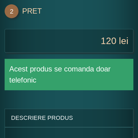
PRET
2
120
lei
Acest produs se comanda doar
telefonic
DESCRIERE PRODUS