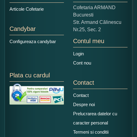
Copiati alaturi numarul din imagine:
Cofetaria ARMAND
Articole Cofetarie
Bucuresti
Str. Armand Călinescu
Candybar
Nr.25, Sec. 2
Contul meu
Configureaza candybar
Login
Cont nou
Plata cu cardul
Contact
Contact
Despre noi
Prelucrarea datelor cu
caracter personal
Termeni si conditii