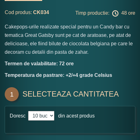
Cod produs:
CK034
Timp productie:
48 ore
Cakepops-urile realizate special pentru un Candy bar cu
tematica Great Gatsby sunt pe cat de aratoase, pe atat de
delicioase, ele fiind bilute de ciocolata belgiana pe care le
decoram cu detalii din pasta de zahar.
Termen de valabilitate: 72 ore
Temperatura de pastrare: +2/+4 grade Celsius
SELECTEAZA CANTITATEA
1
Doresc
din acest produs