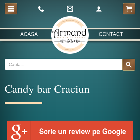
ACASA
CONTACT
Candy bar Craciun