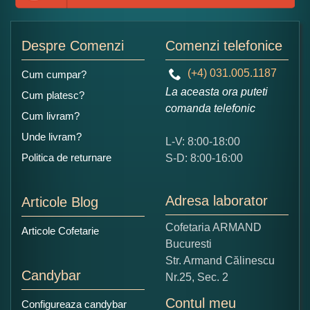
Despre Comenzi
Comenzi telefonice
(+4) 031.005.1187
Cum cumpar?
La aceasta ora puteti
Cum platesc?
comanda telefonic
Cum livram?
Unde livram?
L-V: 8:00-18:00
Politica de returnare
S-D: 8:00-16:00
Adresa laborator
Articole Blog
Cofetaria ARMAND
Articole Cofetarie
Bucuresti
Str. Armand Călinescu
Candybar
Nr.25, Sec. 2
Contul meu
Configureaza candybar