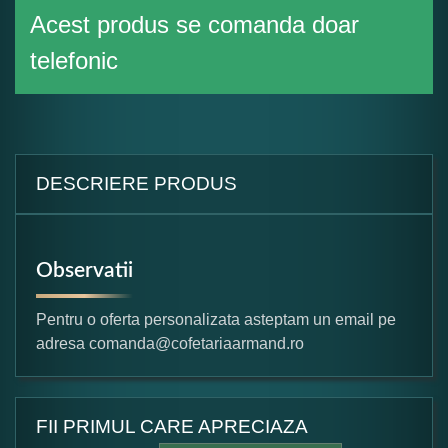
Acest produs se comanda doar
telefonic
DESCRIERE PRODUS
Observatii
Pentru o oferta personalizata asteptam un email pe
adresa comanda@cofetariaarmand.ro
FII PRIMUL CARE APRECIAZA