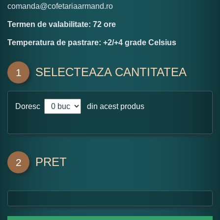
comanda@cofetariaarmand.ro
Termen de valabilitate: 72 ore
Temperatura de pastrare: +2/+4 grade Celsius
SELECTEAZA CANTITATEA
1
Doresc
din acest produs
PRET
2