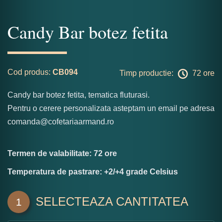
Candy Bar botez fetita
Cod produs:
CB094
Timp productie:
72 ore
Candy bar botez fetita, tematica fluturasi.
Pentru o cerere personalizata asteptam un email pe adresa
comanda@cofetariaarmand.ro
Termen de valabilitate: 72 ore
Temperatura de pastrare: +2/+4 grade Celsius
SELECTEAZA CANTITATEA
1