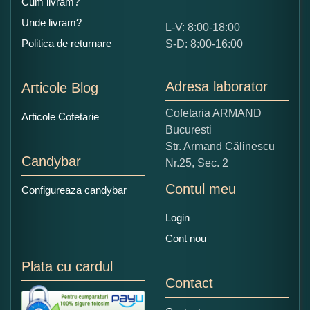
Cum livram?
Unde livram?
L-V: 8:00-18:00
Politica de returnare
S-D: 8:00-16:00
Adresa laborator
Articole Blog
Cofetaria ARMAND
Articole Cofetarie
Bucuresti
Str. Armand Călinescu
Candybar
Nr.25, Sec. 2
Contul meu
Configureaza candybar
Login
Cont nou
Plata cu cardul
Contact