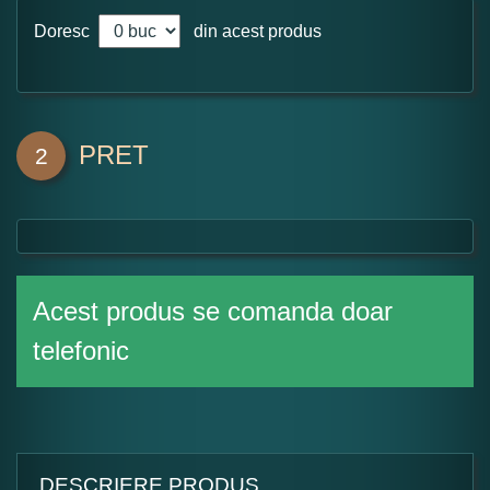
Doresc
din acest produs
PRET
2
Acest produs se comanda doar
telefonic
DESCRIERE PRODUS