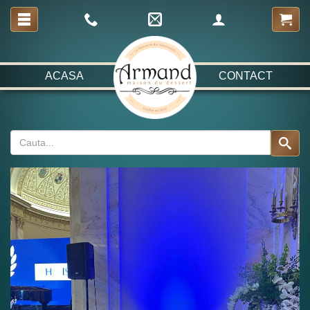
ACASA
CONTACT