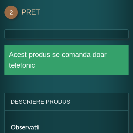
PRET
2
Acest produs se comanda doar
telefonic
DESCRIERE PRODUS
Observatii