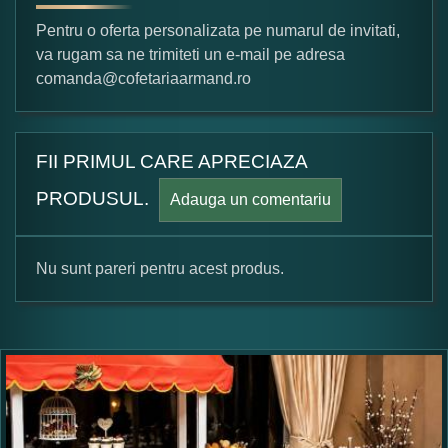
Pentru o oferta personalizata pe numarul de invitati,
va rugam sa ne trimiteti un e-mail pe adresa
comanda@cofetariaarmand.ro
FII PRIMUL CARE APRECIAZA
PRODUSUL.
Adauga un comentariu
Nu sunt pareri pentru acest produs.
Formular pareri client
Numele dumneavoastra: