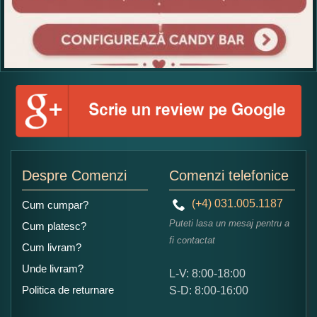
Despre Comenzi
Comenzi telefonice
(+4) 031.005.1187
Cum cumpar?
Puteti lasa un mesaj pentru a
Cum platesc?
fi contactat
Cum livram?
Unde livram?
L-V: 8:00-18:00
Politica de returnare
S-D: 8:00-16:00