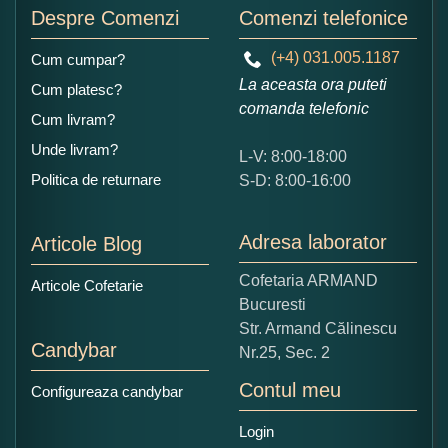
Despre Comenzi
Comenzi telefonice
(+4) 031.005.1187
Cum cumpar?
La aceasta ora puteti
Cum platesc?
comanda telefonic
Cum livram?
Unde livram?
L-V: 8:00-18:00
Politica de returnare
S-D: 8:00-16:00
Adresa laborator
Articole Blog
Cofetaria ARMAND
Articole Cofetarie
Bucuresti
Str. Armand Călinescu
Candybar
Nr.25, Sec. 2
Contul meu
Configureaza candybar
Login