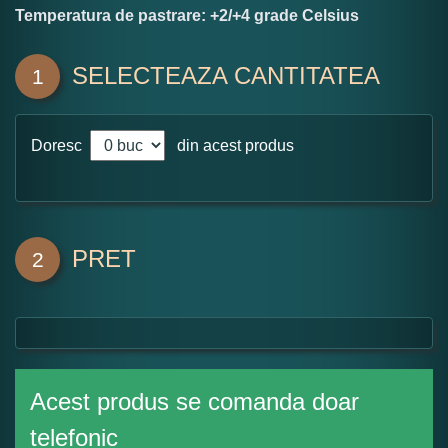
Temperatura de pastrare: +2/+4 grade Celsius
SELECTEAZA CANTITATEA
1
Doresc
din acest produs
PRET
2
Acest produs se comanda doar
telefonic