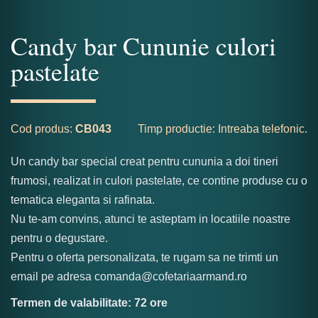
Candy bar Cununie culori
pastelate
Cod produs:
CB043
Timp productie: Intreaba telefonic.
Un candy bar special creat pentru cununia a doi tineri
frumosi, realizat in culori pastelate, ce contine produse cu o
tematica eleganta si rafinata.
Nu te-am convins, atunci te asteptam in locatiile noastre
pentru o degustare.
Pentru o oferta personalizata, te rugam sa ne trimti un
email pe adresa comanda@cofetariaarmand.ro
Termen de valabilitate: 72 ore