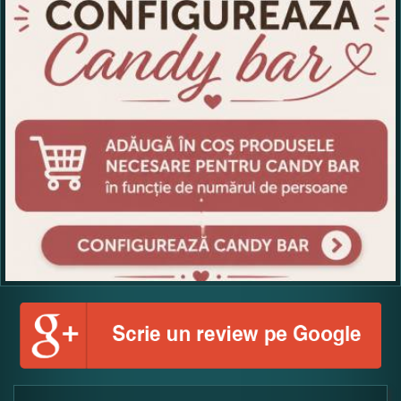
Copiati alaturi numarul din imagine: