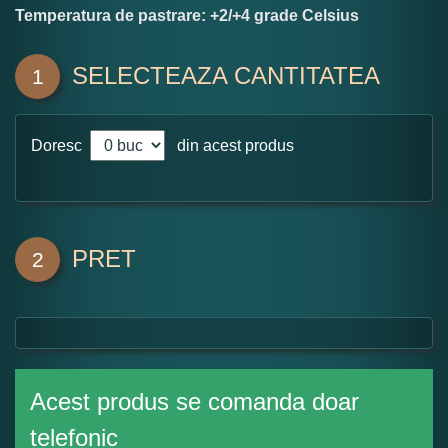
Temperatura de pastrare: +2/+4 grade Celsius
SELECTEAZA CANTITATEA
1
Doresc
din acest produs
PRET
2
Acest produs se comanda doar
telefonic