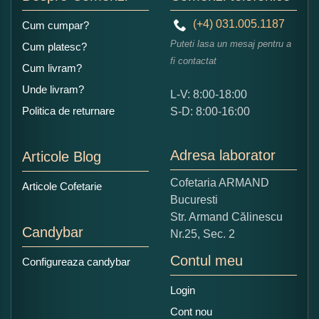
(+4) 031.005.1187
Cum cumpar?
Puteti lasa un mesaj pentru a
Cum platesc?
fi contactat
Cum livram?
Unde livram?
L-V: 8:00-18:00
Politica de returnare
S-D: 8:00-16:00
Adresa laborator
Articole Blog
Cofetaria ARMAND
Articole Cofetarie
Bucuresti
Str. Armand Călinescu
Candybar
Nr.25, Sec. 2
Contul meu
Configureaza candybar
Login
Cont nou