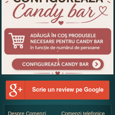
Copiati alaturi numarul din imagine:
Despre Comenzi
Comenzi telefonice