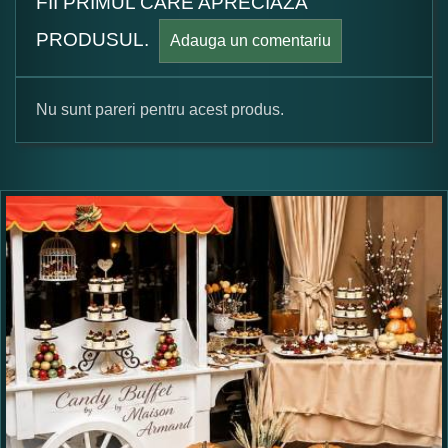
FII PRIMUL CARE APRECIAZA
PRODUSUL.
Adauga un comentariu
Nu sunt pareri pentru acest produs.
Formular pareri client
Numele dumneavoastra:
Adaugati o parere despre acest produs: