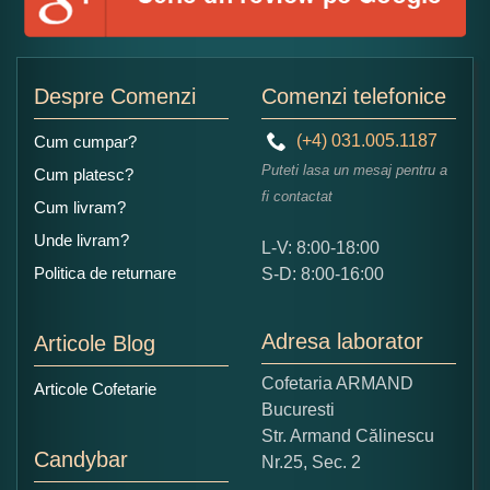
Despre Comenzi
Comenzi telefonice
(+4) 031.005.1187
Cum cumpar?
Puteti lasa un mesaj pentru a
Cum platesc?
fi contactat
Cum livram?
Unde livram?
L-V: 8:00-18:00
Politica de returnare
S-D: 8:00-16:00
Adresa laborator
Articole Blog
Cofetaria ARMAND
Articole Cofetarie
Bucuresti
Str. Armand Călinescu
Candybar
Nr.25, Sec. 2