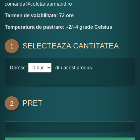
comanda@cofetariaarmand.ro
Termen de valabilitate: 72 ore
Temperatura de pastrare: +2/+4 grade Celsius
SELECTEAZA CANTITATEA
1
Doresc
din acest produs
PRET
2