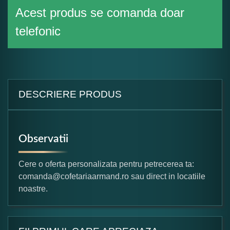
Acest produs se comanda doar
telefonic
DESCRIERE PRODUS
Observatii
Cere o oferta personalizata pentru petrecerea ta:
comanda@cofetariaarmand.ro sau direct in locatiile
noastre.