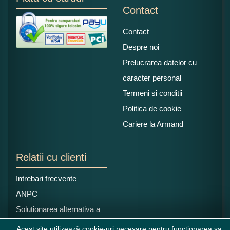
Contact
Contact
Despre noi
Prelucrarea datelor cu
caracter personal
Termeni si conditii
Politica de cookie
Cariere la Armand
Relatii cu clienti
Intrebari frecvente
ANPC
Solutionarea alternativa a
litigiilor
Acest site utilizează cookie-uri necesare pentru funcționarea sa