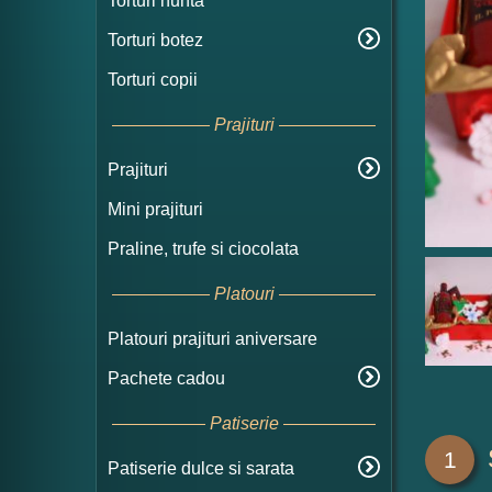
Torturi nunta
Torturi botez
Torturi copii
Prajituri
Prajituri
Mini prajituri
Praline, trufe si ciocolata
Platouri
Platouri prajituri aniversare
Pachete cadou
Patiserie
1
Patiserie dulce si sarata