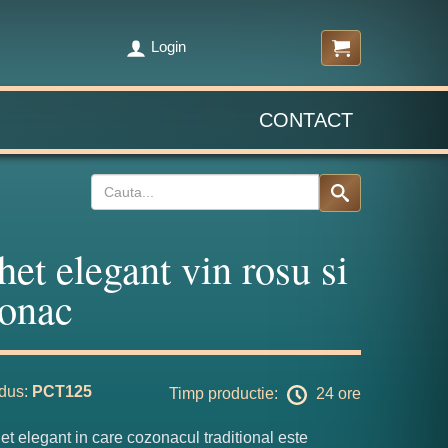
Login
CONTACT
het elegant vin rosu si
onac
dus:
PCT125
Timp productie:
24 ore
t elegant in care cozonacul traditional este