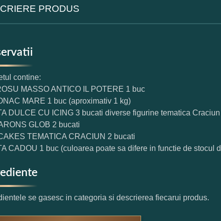
CRIERE PRODUS
ervatii
tul contine:
ROSU MASSO ANTICO IL POTERE 1 buc
NAC MARE 1 buc (aproximativ 1 kg)
 DULCE CU ICING 3 bucati diverse figurine tematica Craciun
RONS GLOB 2 bucati
AKES TEMATICA CRACIUN 2 bucati
A CADOU 1 buc (culoarea poate sa difere in functie de stocul d
rediente
dientele se gasesc in categoria si descrierea fiecarui produs.