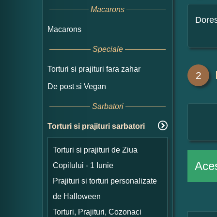
Macarons
Dore
Macarons
Speciale
Torturi si prajituri fara zahar
2
De post si Vegan
Sarbatori
Torturi si prajituri sarbatori
Torturi si prajituri de Ziua
Aces
Copilului - 1 Iunie
Prajituri si torturi personalizate
de Halloween
Torturi, Prajituri, Cozonaci