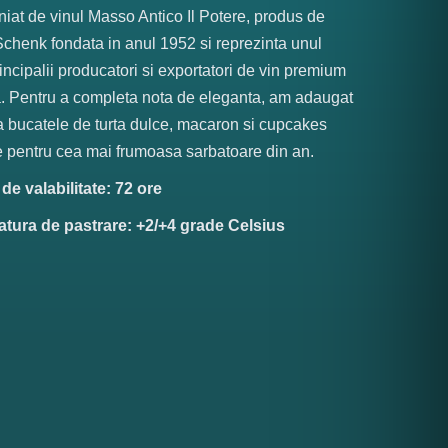
at de vinul Masso Antico Il Potere, produs de
henk fondata in anul 1952 si reprezinta unul
rincipalii producatori si exportatori de vin premium
ia. Pentru a completa nota de eleganta, am adaugat
a bucatele de turta dulce, macaron si cupcakes
 pentru cea mai frumoasa sarbatoare din an.
e valabilitate: 72 ore
tura de pastrare: +2/+4 grade Celsius