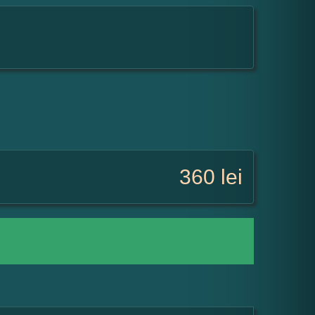
360
lei