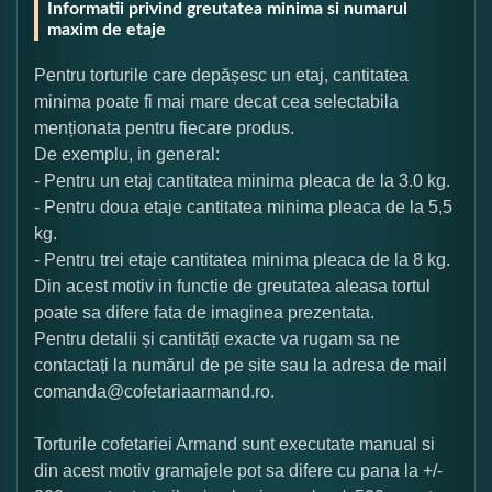
Informatii privind greutatea minima si numarul
maxim de etaje
Pentru torturile care depășesc un etaj, cantitatea
minima poate fi mai mare decat cea selectabila
menționata pentru fiecare produs.
De exemplu, in general:
- Pentru un etaj cantitatea minima pleaca de la 3.0 kg.
- Pentru doua etaje cantitatea minima pleaca de la 5,5
kg.
- Pentru trei etaje cantitatea minima pleaca de la 8 kg.
Din acest motiv in functie de greutatea aleasa tortul
poate sa difere fata de imaginea prezentata.
Pentru detalii și cantități exacte va rugam sa ne
contactați la numărul de pe site sau la adresa de mail
comanda@cofetariaarmand.ro.
Torturile cofetariei Armand sunt executate manual si
din acest motiv gramajele pot sa difere cu pana la +/-