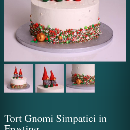
Tort Gnomi Simpatici in
Frosting