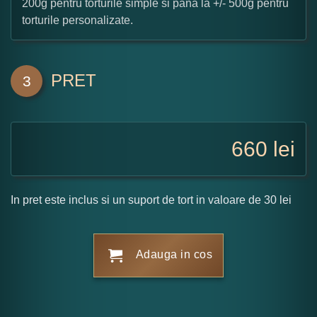
200g pentru torturile simple si pana la +/- 500g pentru
torturile personalizate.
PRET
3
660
lei
In pret este inclus si un suport de tort in valoare de 30 lei
Adauga in cos