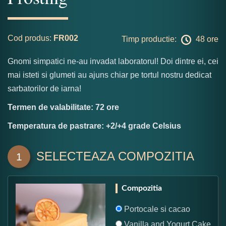
Cod produs:
FR002
Timp productie:
48 ore
Gnomi simpatici ne-au invadat laboratorul! Doi dintre ei, cei
mai isteti si glumeti au ajuns chiar pe tortul nostru dedicat
sarbatorilor de iarna!
Termen de valabilitate: 72 ore
Temperatura de pastrare: +2/+4 grade Celsius
SELECTEAZA COMPOZITIA
1
Compozitia
Portocale si cacao
Vanilla and Yogurt Cake