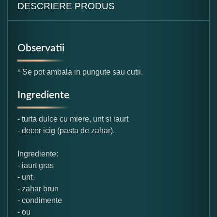
DESCRIERE PRODUS
Observatii
* Se pot ambala in pungute sau cutii.
Ingrediente
- turta dulce cu miere, unt si iaurt
- decor icig (pasta de zahar).
Ingrediente:
- iaurt gras
- unt
- zahar brun
- condimente
- ou