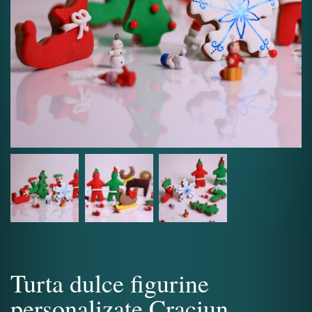
Turta dulce figurine
personalizate Craciun