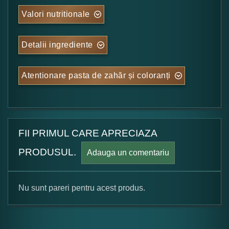
Valori nutritionale
Detalii ingrediente
Atentionare pasta de zahăr și coloranți
FII PRIMUL CARE APRECIAZA
PRODUSUL.
Adauga un comentariu
Nu sunt pareri pentru acest produs.
Formular pareri client