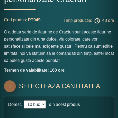
Cod produs:
PT049
Timp productie:
48 ore
O a doua serie de figurine de Craciun sunt aceste figurine
personalizate din turta dulce, viu colorate, care vor
satisface si cele mai exigente gusturi. Pentru ca sunt editie
limitata, noi va sfatuim sa le comandati din timp, astfel incat
sa puteti gusta aceste bunatati!
Termen de valabilitate: 168 ore
SELECTEAZA CANTITATEA
1
Doresc
din acest produs