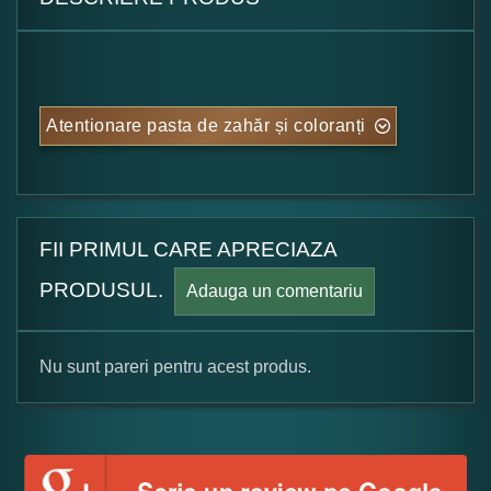
Atentionare pasta de zahăr și coloranți
FII PRIMUL CARE APRECIAZA
PRODUSUL.
Adauga un comentariu
Nu sunt pareri pentru acest produs.
Formular pareri client
Numele dumneavoastra: