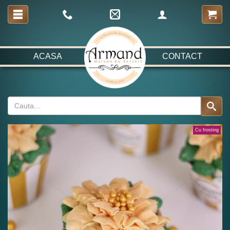
ACASA
CONTACT
Cu frosting