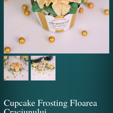
Cupcake Frosting Floarea
Craciunului