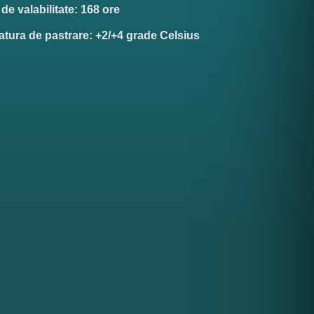
de valabilitate: 168 ore
tura de pastrare: +2/+4 grade Celsius