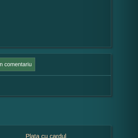
n comentariu
Plata cu cardul