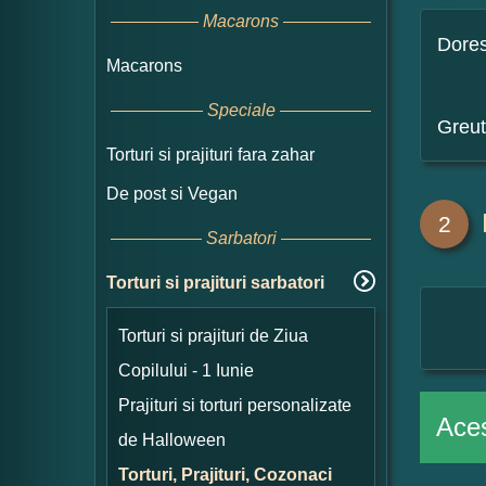
Macarons
Dore
Macarons
Speciale
Greut
Torturi si prajituri fara zahar
De post si Vegan
2
Sarbatori
Torturi si prajituri sarbatori
Torturi si prajituri de Ziua
Copilului - 1 Iunie
Prajituri si torturi personalizate
Aces
de Halloween
Torturi, Prajituri, Cozonaci