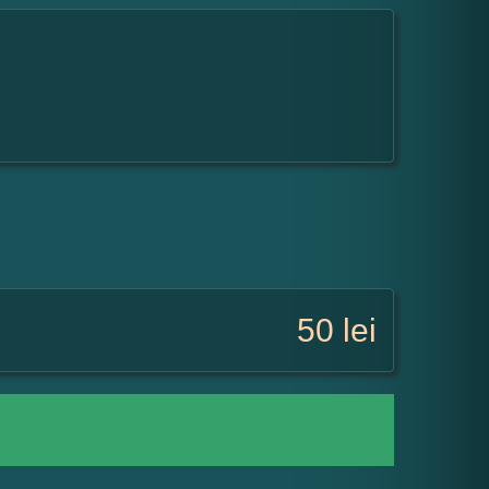
50
lei