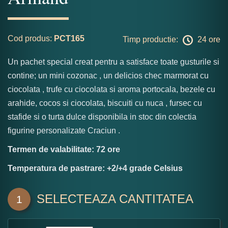
Cod produs:
PCT165
Timp productie:
24 ore
Un pachet special creat pentru a satisface toate gusturile si
contine; un mini cozonac , un delicios chec marmorat cu
ciocolata , trufe cu ciocolata si aroma portocala, bezele cu
arahide, cocos si ciocolata, biscuiti cu nuca , fursec cu
stafide si o turta dulce disponibila in stoc din colectia
figurine personalizate Craciun .
Termen de valabilitate: 72 ore
Temperatura de pastrare: +2/+4 grade Celsius
SELECTEAZA CANTITATEA
1