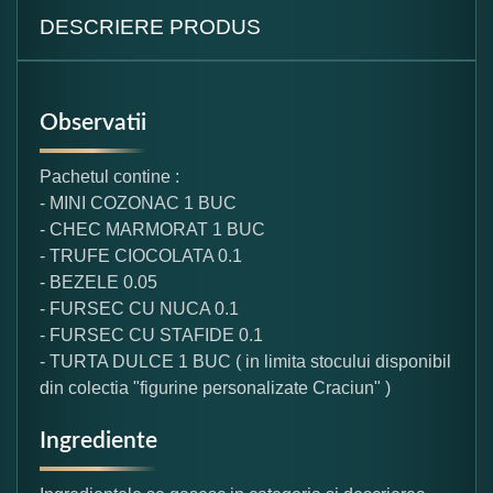
DESCRIERE PRODUS
Observatii
Pachetul contine :
- MINI COZONAC 1 BUC
- CHEC MARMORAT 1 BUC
- TRUFE CIOCOLATA 0.1
- BEZELE 0.05
- FURSEC CU NUCA 0.1
- FURSEC CU STAFIDE 0.1
- TURTA DULCE 1 BUC ( in limita stocului disponibil
din colectia "figurine personalizate Craciun" )
Ingrediente