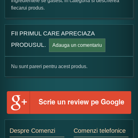
Ingredientele se gasesc in categoria si descrierea
fiecarui produs.
FII PRIMUL CARE APRECIAZA
PRODUSUL.
Adauga un comentariu
Nu sunt pareri pentru acest produs.
Formular pareri client
Numele dumneavoastra:
Adaugati o parere despre acest produs:
Despre Comenzi
Comenzi telefonice