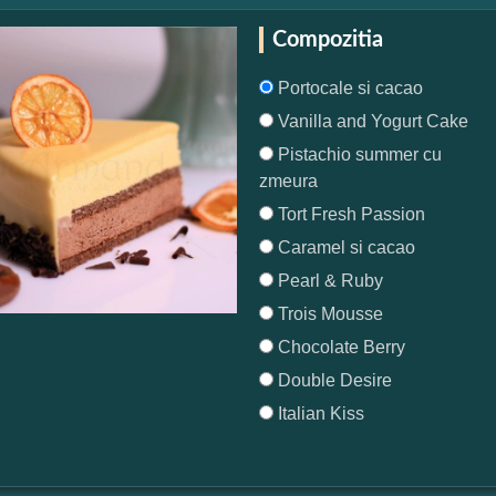
Compozitia
Portocale si cacao
Vanilla and Yogurt Cake
Pistachio summer cu
zmeura
Tort Fresh Passion
Caramel si cacao
Pearl & Ruby
Trois Mousse
Chocolate Berry
Double Desire
Italian Kiss