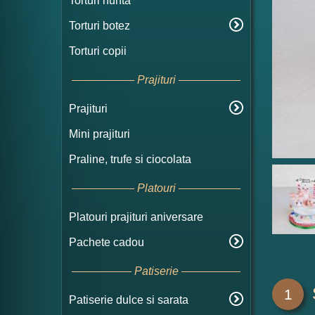
Torturi nunta
Torturi botez
Torturi copii
Prajituri
Prajituri
Mini prajituri
Praline, trufe si ciocolata
Platouri
Platouri prajituri aniversare
Pachete cadou
Patiserie
1
Patiserie dulce si sarata