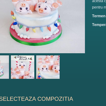
acesta c
pentru m
Termen d
Tempera
SELECTEAZA COMPOZITIA