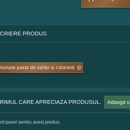
CRIERE PRODUS
tionare pasta de zahăr și coloranți
 PRIMUL CARE APRECIAZA PRODUSUL.
Adauga u
nt pareri pentru acest produs.