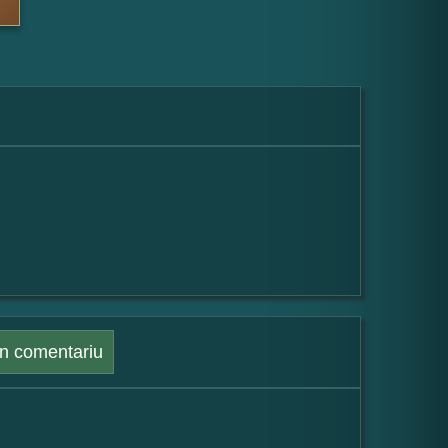
n comentariu