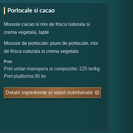
Portocale si cacao
Mousse cacao si mix de frisca naturala si
crema vegetala, lapte
Mousse de portocale: piure de portocale, mix
de frisca naturala si crema vegetala
Pret:
Pret unitar manopera si compozitie: 225 lei/kg
Pret platforma:30 lei
Detalii ingrediente si valori nutritionale