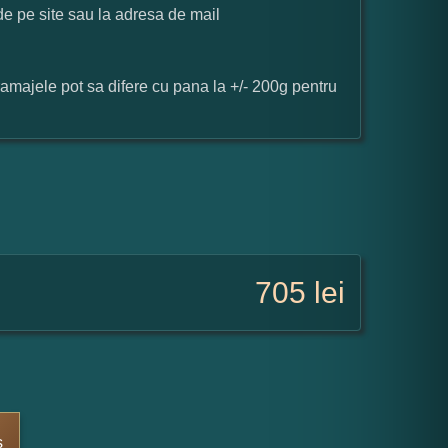
 de pe site sau la adresa de mail
ramajele pot sa difere cu pana la +/- 200g pentru
705
lei
s