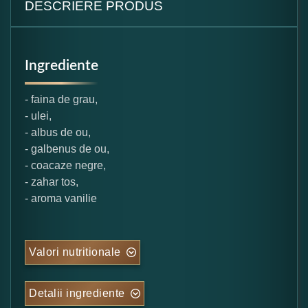
DESCRIERE PRODUS
Ingrediente
- faina de grau,
- ulei,
- albus de ou,
- galbenus de ou,
- coacaze negre,
- zahar tos,
- aroma vanilie
Valori nutritionale
Detalii ingrediente