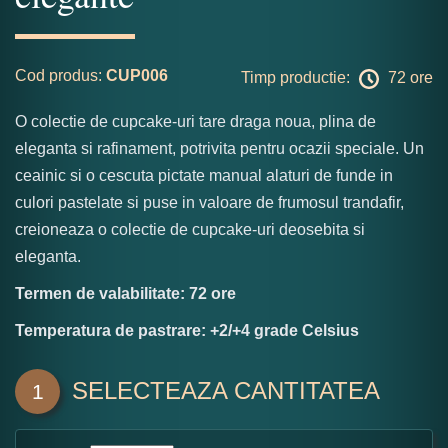
Cod produs:
CUP006
Timp productie:
72 ore
O colectie de cupcake-uri tare draga noua, plina de
eleganta si rafinament, potrivita pentru ocazii speciale. Un
ceainic si o cescuta pictate manual alaturi de funde in
culori pastelate si puse in valoare de frumosul trandafir,
creioneaza o colectie de cupcake-uri deosebita si
eleganta.
Termen de valabilitate: 72 ore
Temperatura de pastrare: +2/+4 grade Celsius
SELECTEAZA CANTITATEA
1