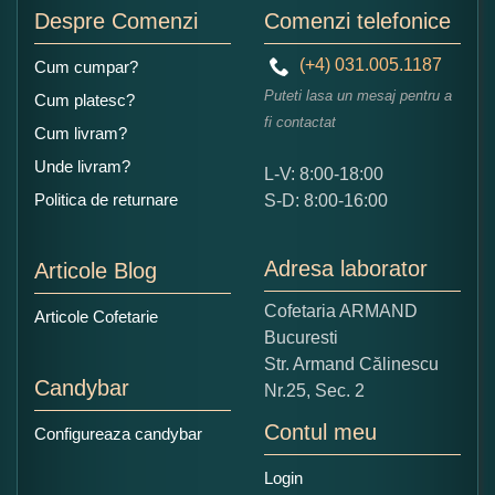
Despre Comenzi
Comenzi telefonice
(+4) 031.005.1187
Cum cumpar?
Puteti lasa un mesaj pentru a
Cum platesc?
fi contactat
Cum livram?
Unde livram?
L-V: 8:00-18:00
Ce nota acordati acestui produs?
Politica de returnare
S-D: 8:00-16:00
1
2
3
4
5
Nu tocmai bun
Excelent!
Adresa laborator
Articole Blog
Copiati alaturi numarul din imagine:
Cofetaria ARMAND
Articole Cofetarie
Bucuresti
Str. Armand Călinescu
Candybar
Nr.25, Sec. 2
Contul meu
Configureaza candybar
Login