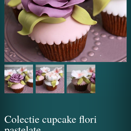
Colectie cupcake flori
pastelate