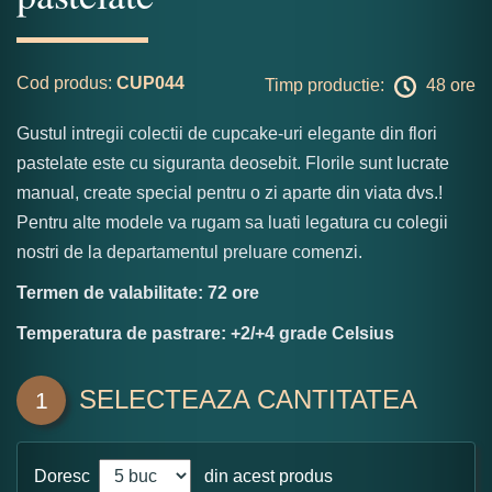
Cod produs:
CUP044
Timp productie:
48 ore
Gustul intregii colectii de cupcake-uri elegante din flori
pastelate este cu siguranta deosebit. Florile sunt lucrate
manual, create special pentru o zi aparte din viata dvs.!
Pentru alte modele va rugam sa luati legatura cu colegii
nostri de la departamentul preluare comenzi.
Termen de valabilitate: 72 ore
Temperatura de pastrare: +2/+4 grade Celsius
SELECTEAZA CANTITATEA
1
Doresc
din acest produs