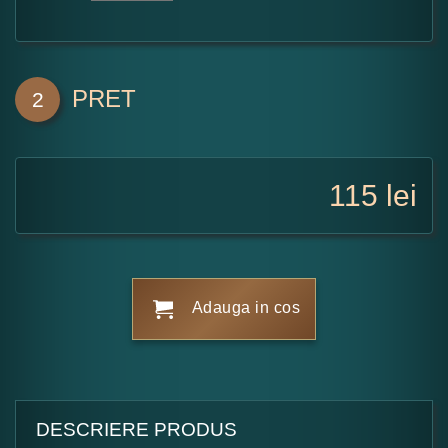
PRET
2
115
lei
Adauga in cos
DESCRIERE PRODUS