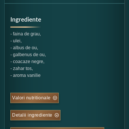
Ingrediente
- faina de grau,
- ulei,
- albus de ou,
- galbenus de ou,
- coacaze negre,
- zahar tos,
- aroma vanilie
Valori nutritionale
Detalii ingrediente