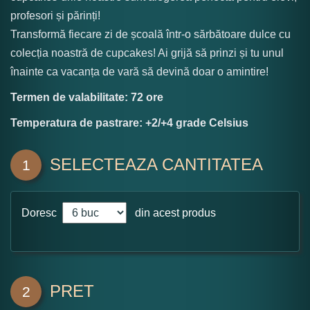
profesori și părinți!
Transformă fiecare zi de școală într-o sărbătoare dulce cu
colecția noastră de cupcakes! Ai grijă să prinzi și tu unul
înainte ca vacanța de vară să devină doar o amintire!
Termen de valabilitate: 72 ore
Temperatura de pastrare: +2/+4 grade Celsius
SELECTEAZA CANTITATEA
1
Doresc
din acest produs
PRET
2