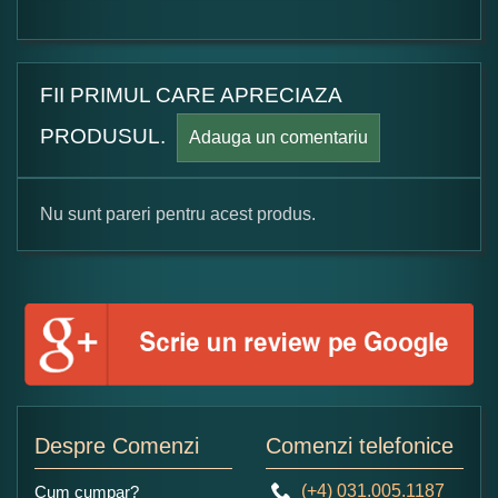
FII PRIMUL CARE APRECIAZA
PRODUSUL.
Adauga un comentariu
Nu sunt pareri pentru acest produs.
Formular pareri client
Numele dumneavoastra:
Adaugati o parere despre acest produs:
Despre Comenzi
Comenzi telefonice
(+4) 031.005.1187
Cum cumpar?