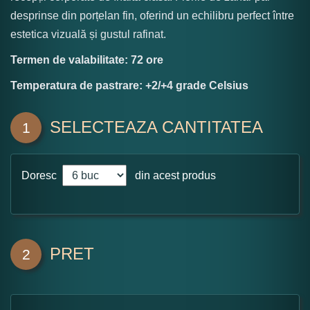
desprinse din porțelan fin, oferind un echilibru perfect între
estetica vizuală și gustul rafinat.
Termen de valabilitate: 72 ore
Temperatura de pastrare: +2/+4 grade Celsius
SELECTEAZA CANTITATEA
1
Doresc
din acest produs
PRET
2