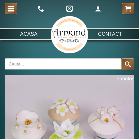
ACASA
CONTACT
Fabulos